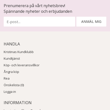
Prenumerera på vårt nyhetsbrev!
Spännande nyheter och erbjudanden
ANMÄL MIG
HANDLA
Kristinas Kundklubb
Kundtjänst
Köp- och leveransvillkor
Ångra köp
Rea
Önskelista (0)
Logga in
INFORMATION