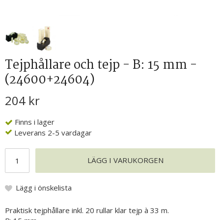
Tejphållare och tejp - B: 15 mm -
(24600+24604)
204 kr
Finns i lager
Leverans 2-5 vardagar
LÄGG I VARUKORGEN
Lägg i önskelista
Praktisk tejphållare inkl. 20 rullar klar tejp à 33 m.