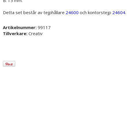
B: 15 mm.
Detta set består av tejphållare
24600
och kontorstejp
24604
.
Artikelnummer:
99117
Tillverkare:
Creativ