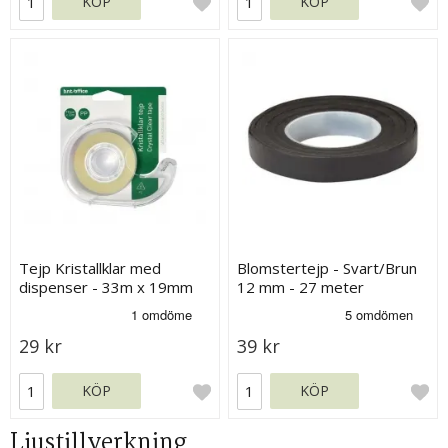
KÖP
KÖP
Tejp Kristallklar med
Blomstertejp - Svart/Brun
dispenser - 33m x 19mm
12 mm - 27 meter
29 kr
39 kr
KÖP
KÖP
Ljustillverkning