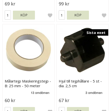
69 kr
99 kr
KÖP
KÖP
Sista exet
Målartejp Maskeringstejp -
Hjul till tejphållare - 5 st -
B: 25 mm - 50 meter
dia. 2,5 cm
60 kr
67 kr