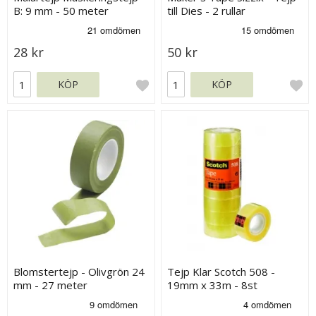
B: 9 mm - 50 meter
till Dies - 2 rullar
28 kr
50 kr
KÖP
KÖP
Blomstertejp - Olivgrön 24
Tejp Klar Scotch 508 -
mm - 27 meter
19mm x 33m - 8st