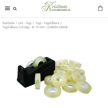
Startsida
/
Lim - Tejp
/
Tejp - Tejphållare
/
Tejphållare och tejp - B: 15 mm - (24600+24604)