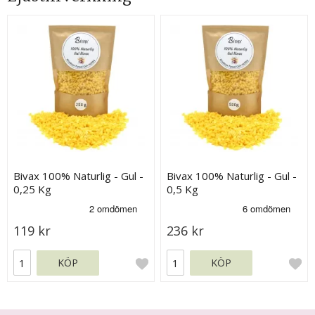
Bivax 100% Naturlig - Gul -
Bivax 100% Naturlig - Gul -
0,25 Kg
0,5 Kg
119 kr
236 kr
KÖP
KÖP