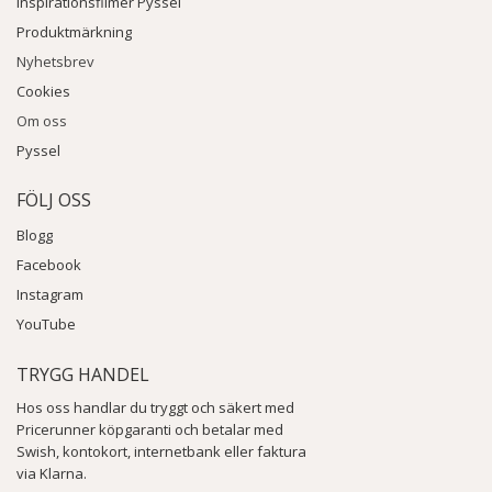
Inspirationsfilmer Pyssel
Produktmärkning
Nyhetsbrev
Cookies
Om oss
Pyssel
FÖLJ OSS
Blogg
Facebook
Instagram
YouTube
TRYGG HANDEL
Hos oss handlar du tryggt och säkert med
Pricerunner köpgaranti och betalar med
Swish, kontokort, internetbank eller faktura
via Klarna.