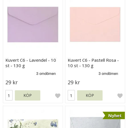
Kuvert C6 - Lavendel - 10
Kuvert C6 - Pastell Rosa -
st - 130 g
10 st - 130 g
29 kr
29 kr
KÖP
KÖP
Nyhet