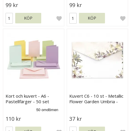
99 kr
99 kr
KÖP
KÖP
Kort och kuvert - A6 -
Kuvert C6 - 10 st - Metallic
Pastellfärger - 50 set
Flower Garden Umbria -
120 g
110 kr
37 kr