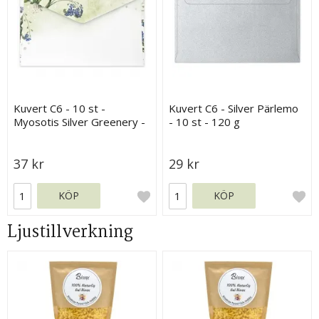
Kuvert C6 - 10 st -
Kuvert C6 - Silver Pärlemo
Myosotis Silver Greenery -
- 10 st - 120 g
120 g
37 kr
29 kr
KÖP
KÖP
Ljustillverkning