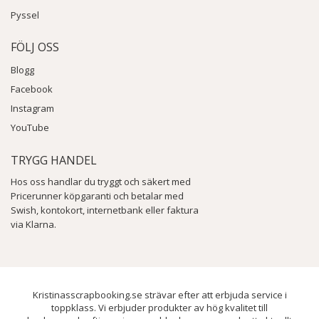
Pyssel
FÖLJ OSS
Blogg
Facebook
Instagram
YouTube
TRYGG HANDEL
Hos oss handlar du tryggt och säkert med
Pricerunner köpgaranti och betalar med
Swish, kontokort, internetbank eller faktura
via Klarna.
Kristinasscrapbooking.se strävar efter att erbjuda service i
toppklass. Vi erbjuder produkter av hög kvalitet till