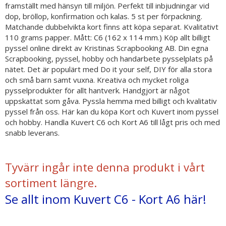
framställt med hänsyn till miljön. Perfekt till inbjudningar vid
dop, bröllop, konfirmation och kalas. 5 st per förpackning.
Matchande dubbelvikta kort finns att köpa separat. Kvalitativt
110 grams papper. Mått: C6 (162 x 114 mm.) Köp allt billigt
pyssel online direkt av Kristinas Scrapbooking AB. Din egna
Scrapbooking, pyssel, hobby och handarbete pysselplats på
nätet. Det är populärt med Do it your self, DIY för alla stora
och små barn samt vuxna. Kreativa och mycket roliga
pysselprodukter för allt hantverk. Handgjort är något
uppskattat som gåva. Pyssla hemma med billigt och kvalitativ
pyssel från oss. Här kan du köpa Kort och Kuvert inom pyssel
och hobby. Handla Kuvert C6 och Kort A6 till lågt pris och med
snabb leverans.
Tyvärr ingår inte denna produkt i vårt
sortiment längre.
Se allt inom Kuvert C6 - Kort A6 här!