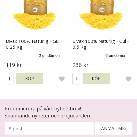
Bivax 100% Naturlig - Gul -
Bivax 100% Naturlig - Gul -
0,25 Kg
0,5 Kg
119 kr
236 kr
KÖP
KÖP
Prenumerera på vårt nyhetsbrev!
Spännande nyheter och erbjudanden
ANMÄL MIG