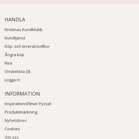
HANDLA
Kristinas Kundklubb
Kundtjänst
Köp- och leveransvillkor
Ångra köp
Rea
Önskelista (0)
Logga in
INFORMATION
Inspirationsfilmer Pyssel
Produktmärkning
Nyhetsbrev
Cookies
Om oss