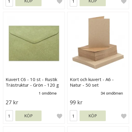
KÖP
KÖP
Kuvert C6 - 10 st - Rustik
Kort och kuvert - A6 -
Trästruktur - Grön - 120 g
Natur - 50 set
27 kr
99 kr
KÖP
KÖP