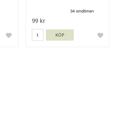
99 kr
KÖP