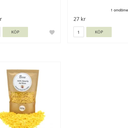
r
27 kr
KÖP
KÖP