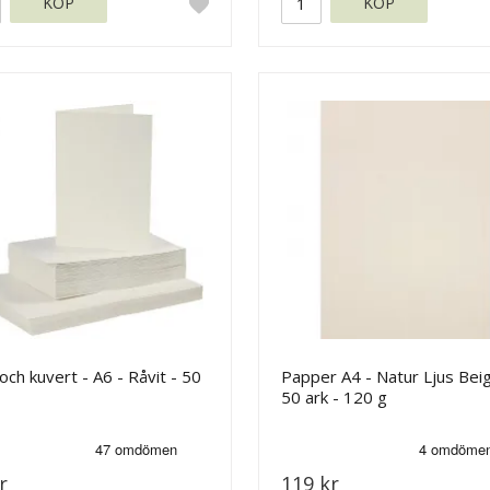
KÖP
KÖP
och kuvert - A6 - Råvit - 50
Papper A4 - Natur Ljus Beig
50 ark - 120 g
r
119 kr