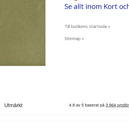
Se allt inom Kort oc
Till butikens startsida »
Sitemap »