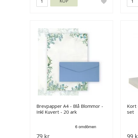
KÖP
Brevpapper A4 - Blå Blommor -
Kort 
Inkl Kuvert - 20 ark
set
79 kr
99 k