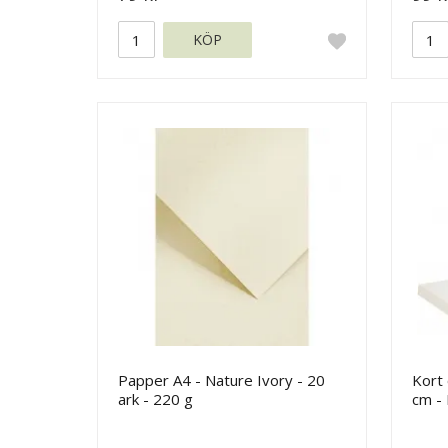
KÖP
Papper A4 - Nature Ivory - 20
Kort 
ark - 220 g
cm - 