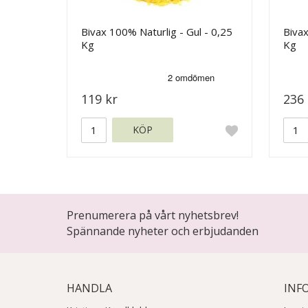
Bivax 100% Naturlig - Gul - 0,25
Bivax
Kg
Kg
119 kr
236 
KÖP
Prenumerera på vårt nyhetsbrev!
Spännande nyheter och erbjudanden
HANDLA
INF