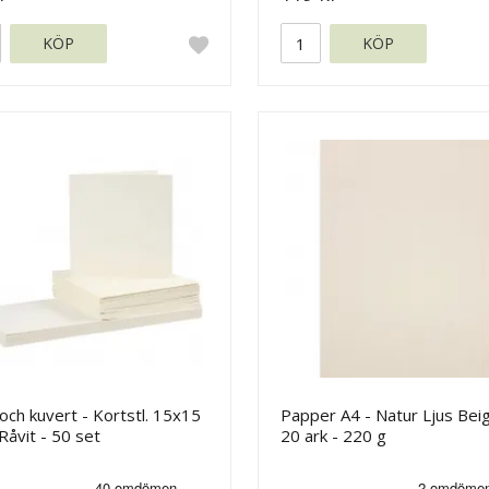
KÖP
KÖP
och kuvert - Kortstl. 15x15
Papper A4 - Natur Ljus Beig
Råvit - 50 set
20 ark - 220 g