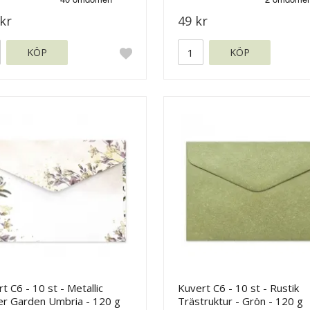
kr
49 kr
KÖP
KÖP
t C6 - 10 st - Metallic
Kuvert C6 - 10 st - Rustik
er Garden Umbria - 120 g
Trästruktur - Grön - 120 g