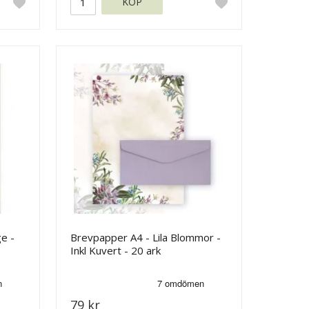
KÖP
e -
Brevpapper A4 - Lila Blommor -
Inkl Kuvert - 20 ark
79 kr