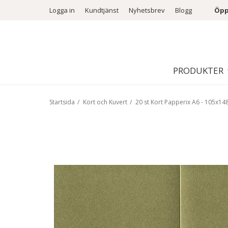
Logga in
Kundtjänst
Nyhetsbrev
Blogg
Öpp
PRODUKTER
Startsida
/
Kort och Kuvert
/
20 st Kort Papperix A6 - 105x148