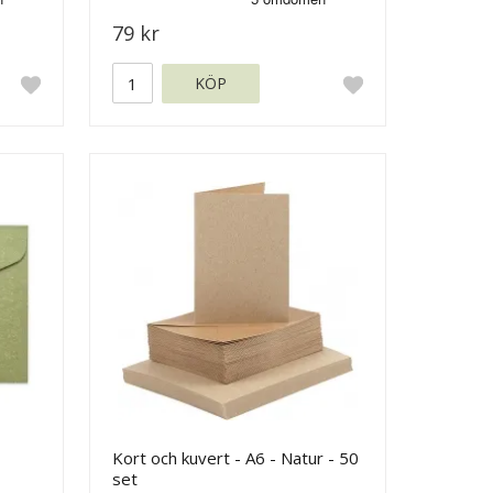
79 kr
KÖP
Kort och kuvert - A6 - Natur - 50
set