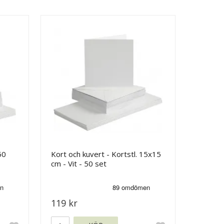
50
Kort och kuvert - Kortstl. 15x15
cm - Vit - 50 set
119 kr