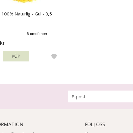
 100% Naturlig - Gul - 0,5
kr
KÖP
ORMATION
FÖLJ OSS