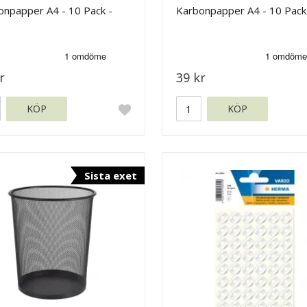
onpapper A4 - 10 Pack -
Karbonpapper A4 - 10 Pack 
r
39 kr
KÖP
KÖP
Sista exet