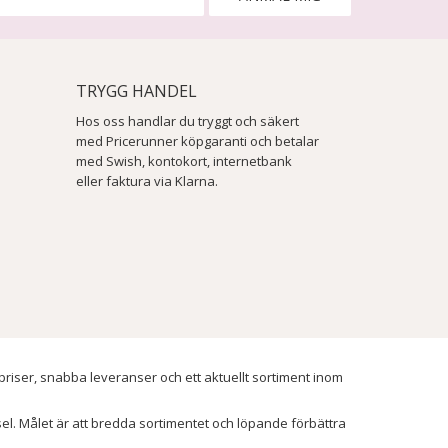
TRYGG HANDEL
Hos oss handlar du tryggt och säkert
med Pricerunner köpgaranti och betalar
med Swish, kontokort, internetbank
eller faktura via Klarna.
 priser, snabba leveranser och ett aktuellt sortiment inom
ssel. Målet är att bredda sortimentet och löpande förbättra