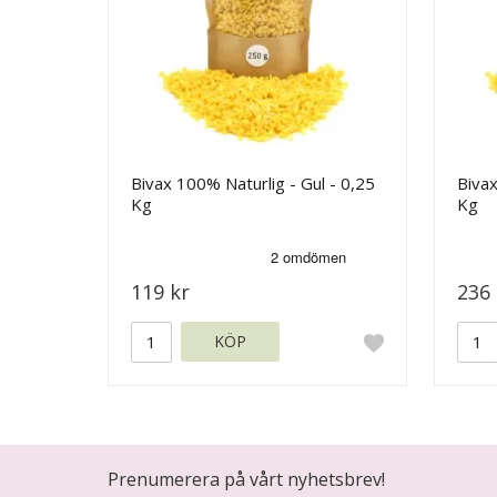
Bivax 100% Naturlig - Gul - 0,25
Bivax
Kg
Kg
119 kr
236 
KÖP
Prenumerera på vårt nyhetsbrev!