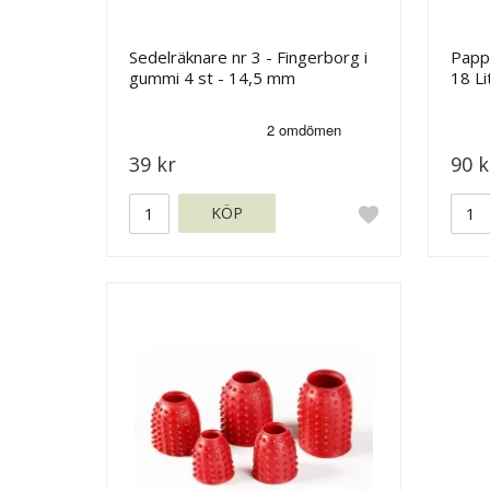
Sedelräknare nr 3 - Fingerborg i
Pappe
gummi 4 st - 14,5 mm
18 Li
39 kr
90 k
KÖP