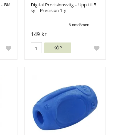
- Blå
Digital Precisionsvåg - Upp till 5
kg - Precision 1 g
149 kr
KÖP