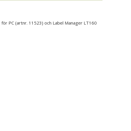
ger för PC (artnr. 11523) och Label Manager LT160