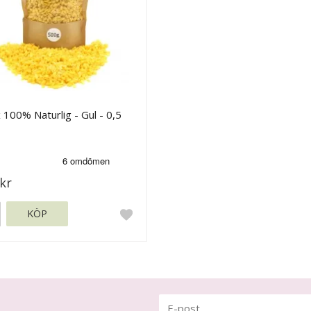
 100% Naturlig - Gul - 0,5
kr
KÖP