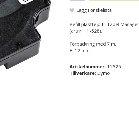
Lägg i önskelista
Refill plasttejp till Label Mana
(artnr. 11-528).
Förpackning med 7 m.
B: 12 mm.
Artikelnummer:
11525
Tillverkare:
Dymo