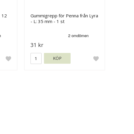
: 12
Gummigrepp för Penna från Lyra
- L: 35 mm - 1 st
31 kr
KÖP