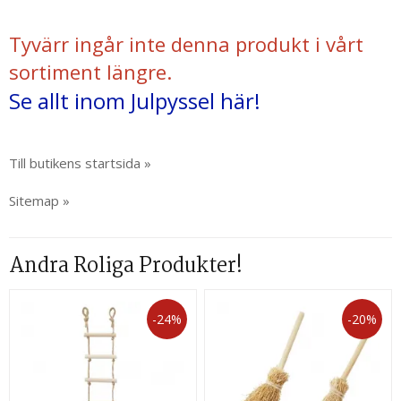
Tyvärr ingår inte denna produkt i vårt
sortiment längre.
Se allt inom Julpyssel här!
Till butikens startsida »
Sitemap »
Andra Roliga Produkter!
-24%
-20%