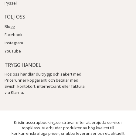
Pyssel
FÖLJ OSS
Blogg
Facebook
Instagram
YouTube
TRYGG HANDEL
Hos oss handlar du tryggt och säkert med
Pricerunner köpgaranti och betalar med
Swish, kontokort, internetbank eller faktura
via Klarna.
Kristinasscrapbooking.se strävar efter att erbjuda service i
toppklass. Vi erbjuder produkter av hög kvalitet till
konkurrenskraftiga priser, snabba leveranser och ett aktuellt