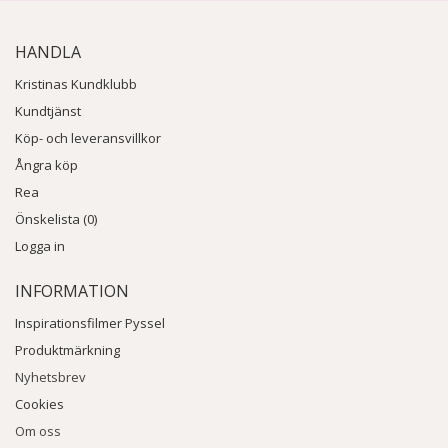
HANDLA
Kristinas Kundklubb
Kundtjänst
Köp- och leveransvillkor
Ångra köp
Rea
Önskelista (0)
Logga in
INFORMATION
Inspirationsfilmer Pyssel
Produktmärkning
Nyhetsbrev
Cookies
Om oss