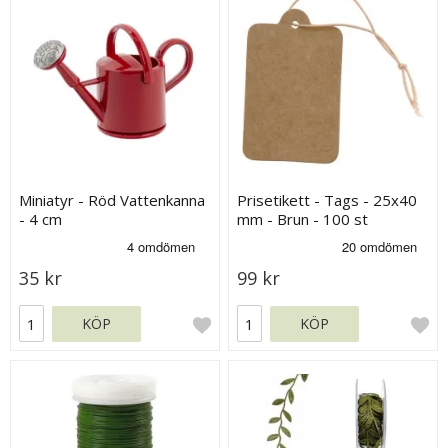
Miniatyr - Röd Vattenkanna
Prisetikett - Tags - 25x40
- 4 cm
mm - Brun - 100 st
35 kr
99 kr
KÖP
KÖP