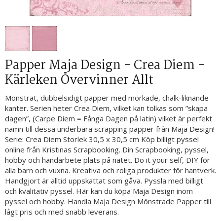
Papper Maja Design - Crea Diem -
Kärleken Övervinner Allt
Mönstrat, dubbelsidigt papper med mörkade, chalk-liknande
kanter. Serien heter Crea Diem, vilket kan tolkas som ”skapa
dagen”, (Carpe Diem = Fånga Dagen på latin) vilket är perfekt
namn till dessa underbara scrapping papper från Maja Design!
Serie: Crea Diem Storlek 30,5 x 30,5 cm Köp billigt pyssel
online från Kristinas Scrapbooking. Din Scrapbooking, pyssel,
hobby och handarbete plats på nätet. Do it your self, DIY för
alla barn och vuxna. Kreativa och roliga produkter för hantverk.
Handgjort är alltid uppskattat som gåva. Pyssla med billigt
och kvalitativ pyssel. Här kan du köpa Maja Design inom
pyssel och hobby. Handla Maja Design Mönstrade Papper till
lågt pris och med snabb leverans.