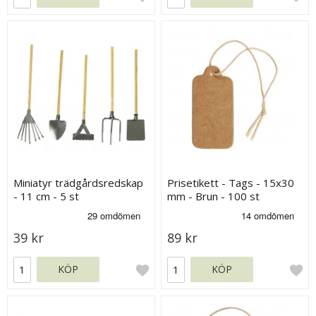
Miniatyr trädgårdsredskap
Prisetikett - Tags - 15x30
- 11 cm - 5 st
mm - Brun - 100 st
39 kr
89 kr
KÖP
KÖP