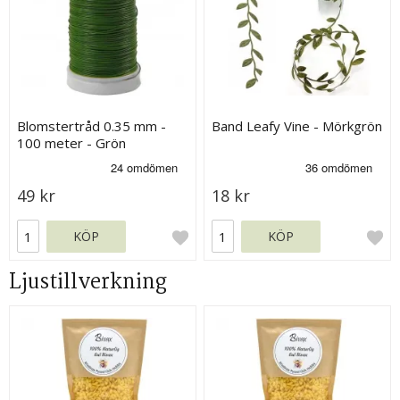
Blomstertråd 0.35 mm -
Band Leafy Vine - Mörkgrön
100 meter - Grön
49 kr
18 kr
KÖP
KÖP
Ljustillverkning