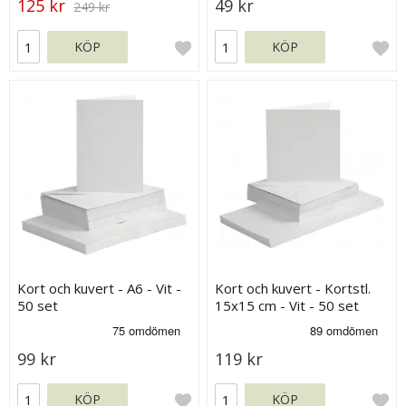
125 kr
49 kr
249 kr
KÖP
KÖP
Kort och kuvert - A6 - Vit -
Kort och kuvert - Kortstl.
50 set
15x15 cm - Vit - 50 set
99 kr
119 kr
KÖP
KÖP