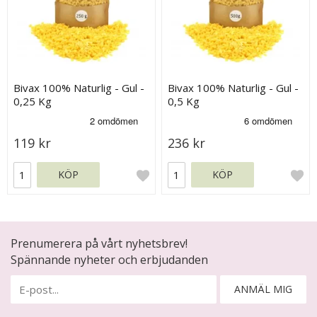
Bivax 100% Naturlig - Gul -
Bivax 100% Naturlig - Gul -
0,25 Kg
0,5 Kg
119 kr
236 kr
KÖP
KÖP
Prenumerera på vårt nyhetsbrev!
Spännande nyheter och erbjudanden
ANMÄL MIG