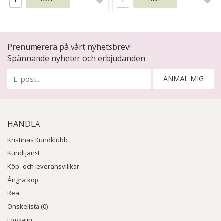
Prenumerera på vårt nyhetsbrev!
Spännande nyheter och erbjudanden
ANMÄL MIG
HANDLA
Kristinas Kundklubb
Kundtjänst
Köp- och leveransvillkor
Ångra köp
Rea
Önskelista (0)
Logga in