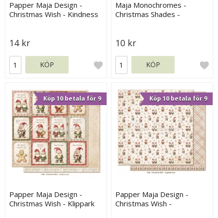
Papper Maja Design -
Maja Monochromes -
Christmas Wish - Kindness
Christmas Shades -
Mistletoe
14 kr
10 kr
KÖP
KÖP
Köp 10 betala för 9
Köp 10 betala för 9
Papper Maja Design -
Papper Maja Design -
Christmas Wish - Klippark
Christmas Wish -
Togetherness