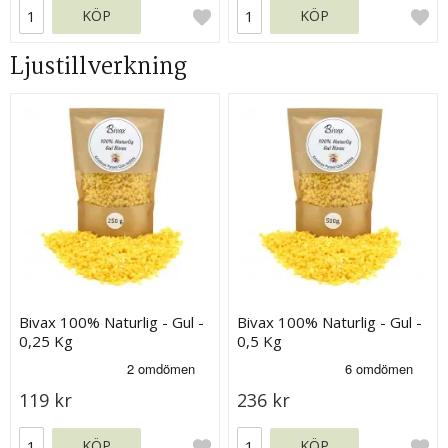
KÖP
KÖP
Ljustillverkning
Bivax 100% Naturlig - Gul -
Bivax 100% Naturlig - Gul -
0,25 Kg
0,5 Kg
119 kr
236 kr
KÖP
KÖP