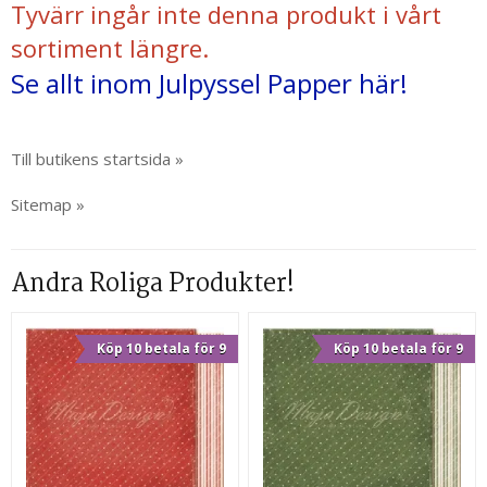
Tyvärr ingår inte denna produkt i vårt
sortiment längre.
Se allt inom Julpyssel Papper här!
Till butikens startsida »
Sitemap »
Andra Roliga Produkter!
Köp 10 betala för 9
Köp 10 betala för 9