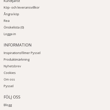
Kundtjänst
Köp- och leveransvillkor
Ångra köp
Rea
Önskelista (0)
Logga in
INFORMATION
Inspirationsfilmer Pyssel
Produktmärkning
Nyhetsbrev
Cookies
Om oss
Pyssel
FÖLJ OSS
Blogg