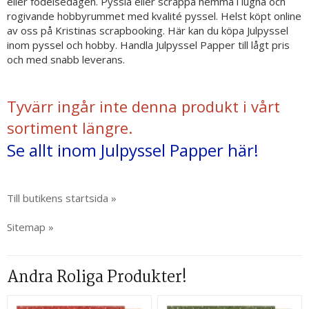
eller födelsedagen. Pyssla eller scrappa hemma i lugna och
rogivande hobbyrummet med kvalité pyssel. Helst köpt online
av oss på Kristinas scrapbooking. Här kan du köpa Julpyssel
inom pyssel och hobby. Handla Julpyssel Papper till lågt pris
och med snabb leverans.
Tyvärr ingår inte denna produkt i vårt
sortiment längre.
Se allt inom Julpyssel Papper här!
Till butikens startsida »
Sitemap »
Andra Roliga Produkter!