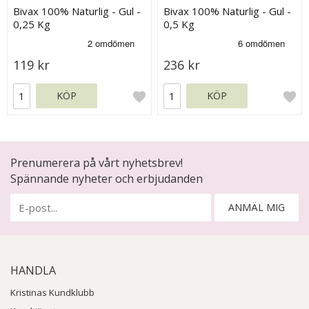
Bivax 100% Naturlig - Gul -
Bivax 100% Naturlig - Gul -
0,25 Kg
0,5 Kg
119 kr
236 kr
KÖP
KÖP
Prenumerera på vårt nyhetsbrev!
Spännande nyheter och erbjudanden
ANMÄL MIG
HANDLA
Kristinas Kundklubb