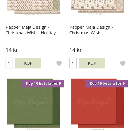
Papper Maja Design -
Papper Maja Design -
Christmas Wish - Holiday
Christmas Wish -
Spirit
Togetherness
14 kr
14 kr
KÖP
KÖP
Köp 10 betala för 9
Köp 10 betala för 9