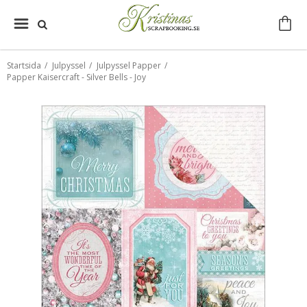
Startsida
/
Julpyssel
/
Julpyssel Papper
/
Papper Kaisercraft - Silver Bells - Joy