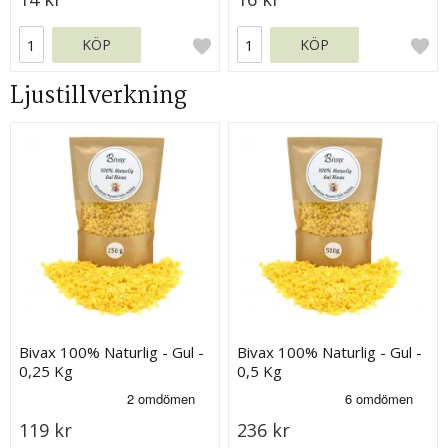
KÖP
KÖP
Ljustillverkning
Bivax 100% Naturlig - Gul -
Bivax 100% Naturlig - Gul -
0,25 Kg
0,5 Kg
119 kr
236 kr