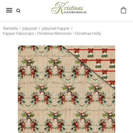
Startsida
/
Julpyssel
/
Julpyssel Papper
/
Papper Fabscraps - Christmas Memories - Christmas Holly