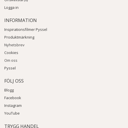
Logga in
INFORMATION
Inspirationsfilmer Pyssel
Produktmärkning
Nyhetsbrev
Cookies
Om oss
Pyssel
FÖLJ OSS
Blogg
Facebook
Instagram
YouTube
TRYGG HANDEL