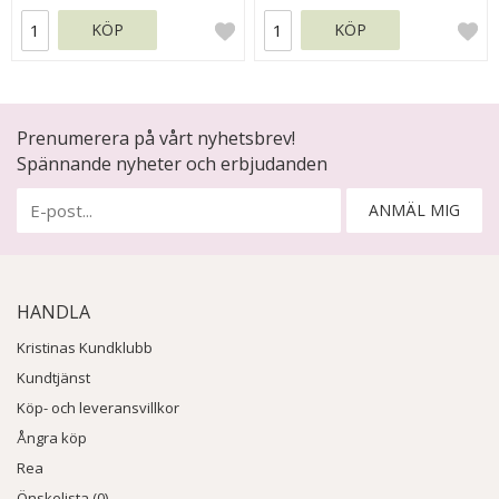
KÖP
KÖP
Prenumerera på vårt nyhetsbrev!
Spännande nyheter och erbjudanden
ANMÄL MIG
HANDLA
Kristinas Kundklubb
Kundtjänst
Köp- och leveransvillkor
Ångra köp
Rea
Önskelista (0)