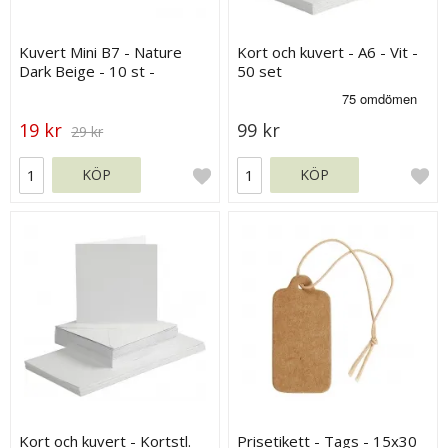
Kuvert Mini B7 - Nature
Kort och kuvert - A6 - Vit -
Dark Beige - 10 st -
50 set
88x125 mm
19 kr
99 kr
29 kr
KÖP
KÖP
Kort och kuvert - Kortstl.
Prisetikett - Tags - 15x30