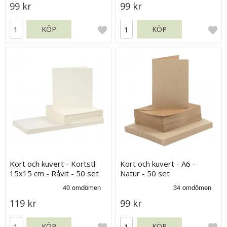
99 kr
99 kr
KÖP
KÖP
Kort och kuvert - Kortstl.
Kort och kuvert - A6 -
15x15 cm - Råvit - 50 set
Natur - 50 set
119 kr
99 kr
KÖP
KÖP