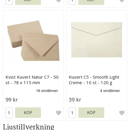
Kvist Kuvert Natur C7 - 50
Kuvert C5 - Smooth Light
st - 78 x 115 mm
Creme - 10 st - 120 g
99 kr
39 kr
KÖP
KÖP
Ljustillverkning