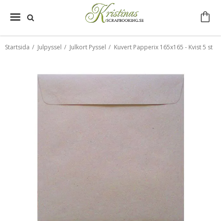
Startsida
/
Julpyssel
/
Julkort Pyssel
/
Kuvert Papperix 165x165 - Kvist 5 st