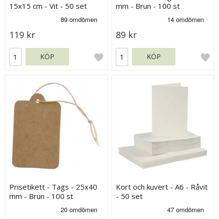
15x15 cm - Vit - 50 set
mm - Brun - 100 st
119 kr
89 kr
KÖP
KÖP
Prisetikett - Tags - 25x40
Kort och kuvert - A6 - Råvit
mm - Brun - 100 st
- 50 set