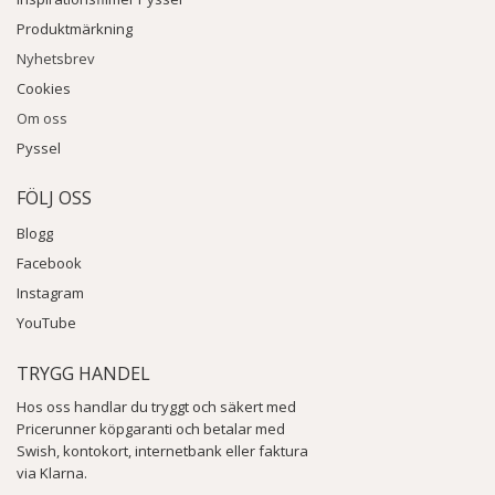
Produktmärkning
Nyhetsbrev
Cookies
Om oss
Pyssel
FÖLJ OSS
Blogg
Facebook
Instagram
YouTube
TRYGG HANDEL
Hos oss handlar du tryggt och säkert med
Pricerunner köpgaranti och betalar med
Swish, kontokort, internetbank eller faktura
via Klarna.