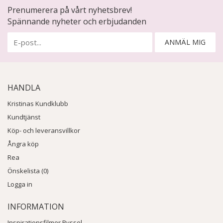
Prenumerera på vårt nyhetsbrev!
Spännande nyheter och erbjudanden
ANMÄL MIG
HANDLA
Kristinas Kundklubb
Kundtjänst
Köp- och leveransvillkor
Ångra köp
Rea
Önskelista (0)
Logga in
INFORMATION
Inspirationsfilmer Pyssel