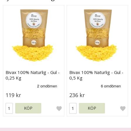
Bivax 100% Naturlig - Gul -
Bivax 100% Naturlig - Gul -
0,25 Kg
0,5 Kg
119 kr
236 kr
KÖP
KÖP