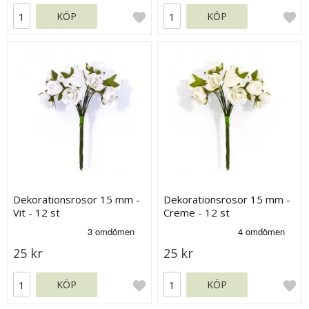
KÖP
KÖP
Dekorationsrosor 15 mm -
Dekorationsrosor 15 mm -
Vit - 12 st
Creme - 12 st
25 kr
25 kr
KÖP
KÖP