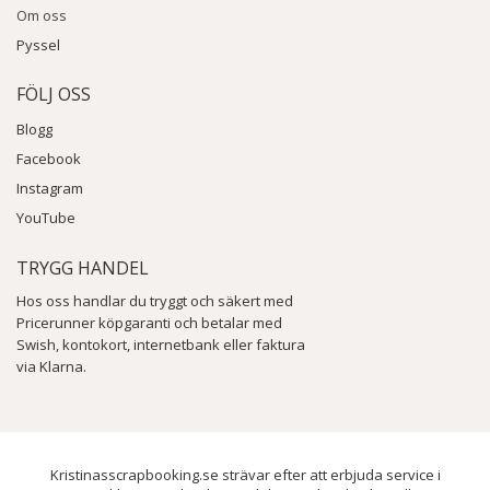
Om oss
Pyssel
FÖLJ OSS
Blogg
Facebook
Instagram
YouTube
TRYGG HANDEL
Hos oss handlar du tryggt och säkert med
Pricerunner köpgaranti och betalar med
Swish, kontokort, internetbank eller faktura
via Klarna.
Kristinasscrapbooking.se strävar efter att erbjuda service i