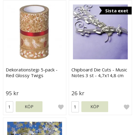
Sista exet
Dekorationstejp 5-pack -
Chipboard Die Cuts - Music
Red Glossy Twigs
Notes 3 st - 4,7x14,8 cm
95 kr
26 kr
KÖP
KÖP