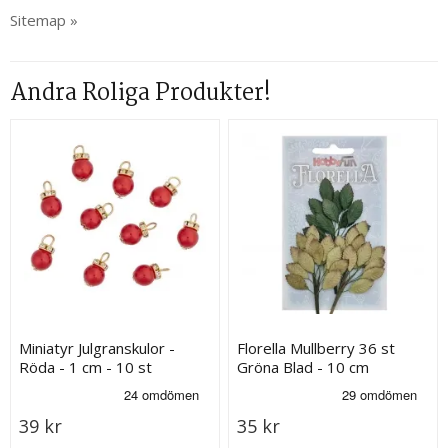
Sitemap »
Andra Roliga Produkter!
Miniatyr Julgranskulor -
Florella Mullberry 36 st
Röda - 1 cm - 10 st
Gröna Blad - 10 cm
39 kr
35 kr