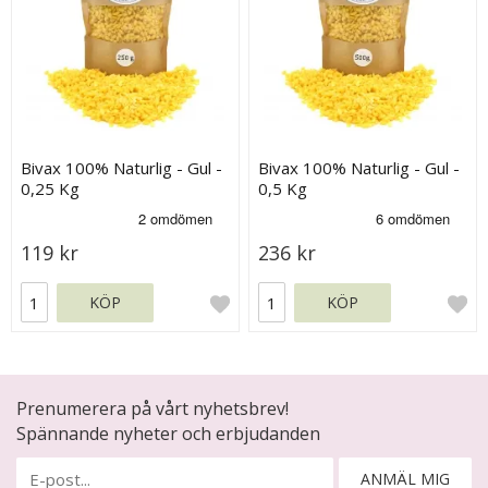
Bivax 100% Naturlig - Gul -
Bivax 100% Naturlig - Gul -
0,25 Kg
0,5 Kg
119 kr
236 kr
KÖP
KÖP
Prenumerera på vårt nyhetsbrev!
Spännande nyheter och erbjudanden
ANMÄL MIG