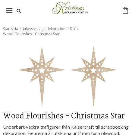
Startsida
/
Julpyssel
/
Juldekorationer DIY
/
Wood Flourishes - Christmas Star
Wood Flourishes - Christmas Star
Underbart vackra träfigurer från Kaisercraft till scrapbooking
dekoration. Figurerna är utskurna ur 2 mm tunn plywood.