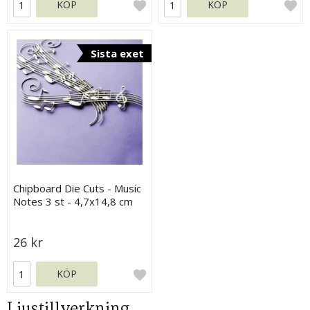
KÖP
KÖP
Sista exet
Chipboard Die Cuts - Music
Notes 3 st - 4,7x14,8 cm
26 kr
KÖP
Ljustillverkning