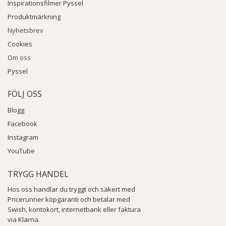
Inspirationsfilmer Pyssel
Produktmärkning
Nyhetsbrev
Cookies
Om oss
Pyssel
FÖLJ OSS
Blogg
Facebook
Instagram
YouTube
TRYGG HANDEL
Hos oss handlar du tryggt och säkert med
Pricerunner köpgaranti och betalar med
Swish, kontokort, internetbank eller faktura
via Klarna.