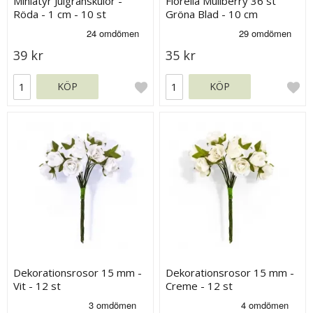
Miniatyr Julgranskulor -
Florella Mullberry 36 st
Röda - 1 cm - 10 st
Gröna Blad - 10 cm
39 kr
35 kr
KÖP
KÖP
Dekorationsrosor 15 mm -
Dekorationsrosor 15 mm -
Vit - 12 st
Creme - 12 st