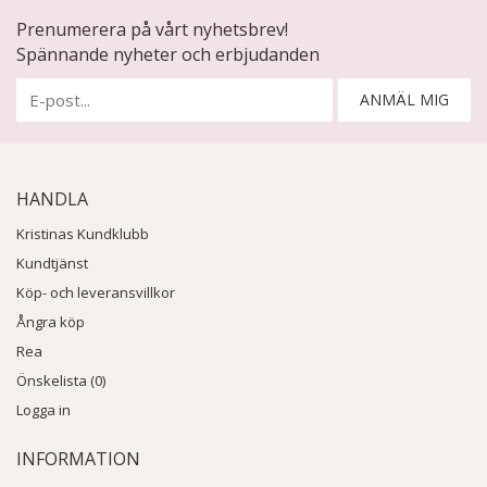
Prenumerera på vårt nyhetsbrev!
Spännande nyheter och erbjudanden
ANMÄL MIG
HANDLA
Kristinas Kundklubb
Kundtjänst
Köp- och leveransvillkor
Ångra köp
Rea
Önskelista (0)
Logga in
INFORMATION