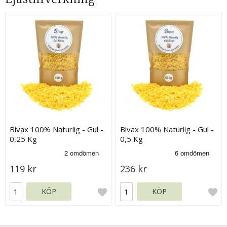
Bivax 100% Naturlig - Gul -
Bivax 100% Naturlig - Gul -
0,25 Kg
0,5 Kg
119 kr
236 kr
KÖP
KÖP