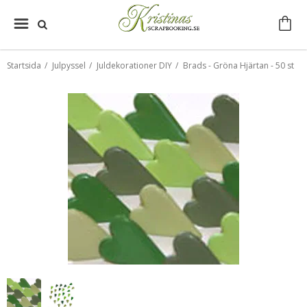
Startsida
/
Julpyssel
/
Juldekorationer DIY
/
Brads - Gröna Hjärtan - 50 st