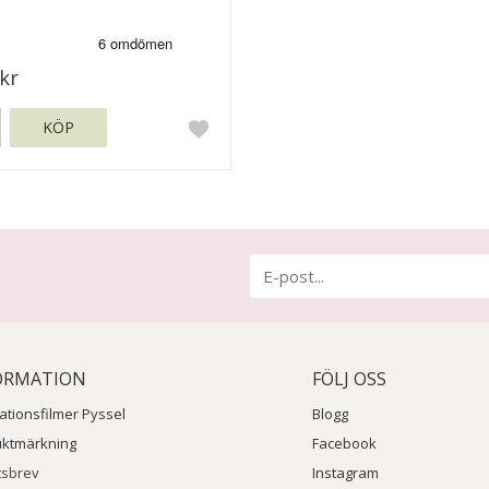
kr
KÖP
ORMATION
FÖLJ OSS
rationsfilmer Pyssel
Blogg
uktmärkning
Facebook
tsbrev
Instagram