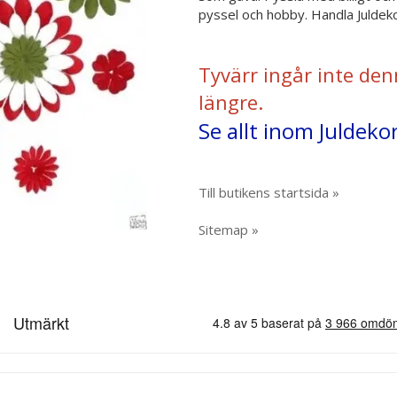
pyssel och hobby. Handla Juldeko
Tyvärr ingår inte den
längre.
Se allt inom Juldeko
Till butikens startsida »
Sitemap »