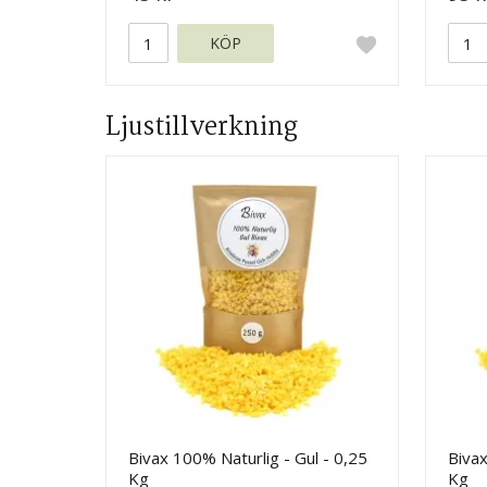
KÖP
Ljustillverkning
Bivax 100% Naturlig - Gul - 0,25
Bivax
Kg
Kg