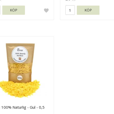
KÖP
KÖP
 100% Naturlig - Gul - 0,5