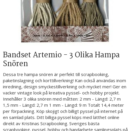
Bandset Artemio - 3 Olika Hampa
Snören
Dessa tre hampa snören är perfekt till scrapbooking,
paketinslagning och korttillverkning! Kan också användas inom
inredning, design smyckestillverkning och mycket mer! Ger en
vacker vintage look på kreativa pyssel- och hobby projekt.
Innehåller 3 olika snören med måtten: 2 mm - Längd: 2,7 m
1,5 mm - Längd: 2,7 m 1 mm - Längd: 9 m Totalt 14,4 meter
per förpackning. Köp skojigt och billigt pyssel på internet på
en samlad plats. Ditt billiga pyssel köps med lätthet online
direkt av Kristinas Scrapbooking. Sveriges bästa
scrapbooking, pyssel, hobby och handarbete samlingsplats på