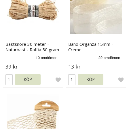
Bastsnöre 30 meter -
Band Organza 15mm -
Naturbast - Raffia 50 gram
Creme
39 kr
13 kr
KÖP
KÖP