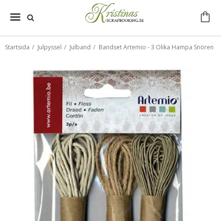
Startsida
/
Julpyssel
/
Julband
/
Bandset Artemio - 3 Olika Hampa Snören