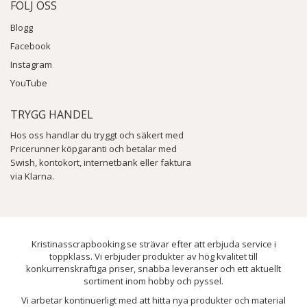
FÖLJ OSS
Blogg
Facebook
Instagram
YouTube
TRYGG HANDEL
Hos oss handlar du tryggt och säkert med
Pricerunner köpgaranti och betalar med
Swish, kontokort, internetbank eller faktura
via Klarna.
Kristinasscrapbooking.se strävar efter att erbjuda service i
toppklass. Vi erbjuder produkter av hög kvalitet till
konkurrenskraftiga priser, snabba leveranser och ett aktuellt
sortiment inom hobby och pyssel.
Vi arbetar kontinuerligt med att hitta nya produkter och material