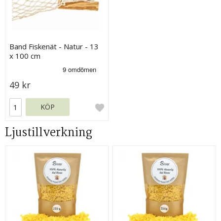
Band Fiskenät - Natur - 13
x 100 cm
49 kr
KÖP
Ljustillverkning