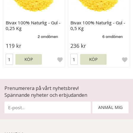
Bivax 100% Naturlig - Gul -
Bivax 100% Naturlig - Gul -
0,25 Kg
0,5 Kg
119 kr
236 kr
KÖP
KÖP
Prenumerera på vårt nyhetsbrev!
Spännande nyheter och erbjudanden
ANMÄL MIG