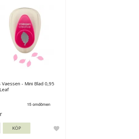
 Vaessen - Mini Blad 0,95
Leaf
r
KÖP