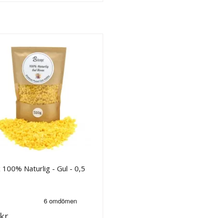
 100% Naturlig - Gul - 0,5
kr