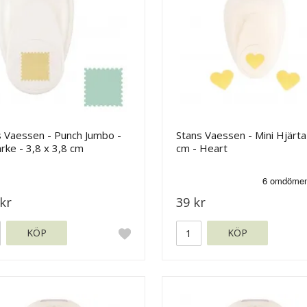
s Vaessen - Punch Jumbo -
Stans Vaessen - Mini Hjärta
rke - 3,8 x 3,8 cm
cm - Heart
kr
39 kr
KÖP
KÖP