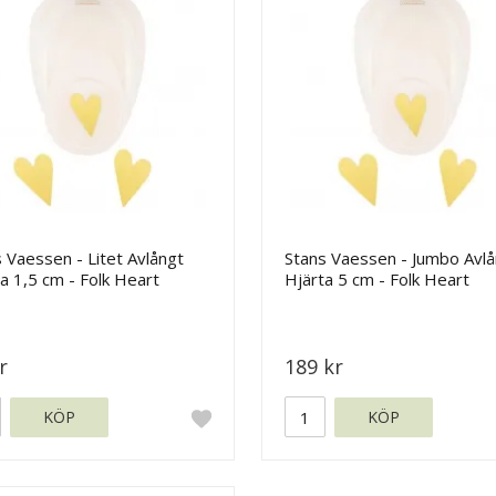
 Vaessen - Litet Avlångt
Stans Vaessen - Jumbo Avlå
a 1,5 cm - Folk Heart
Hjärta 5 cm - Folk Heart
r
189 kr
KÖP
KÖP