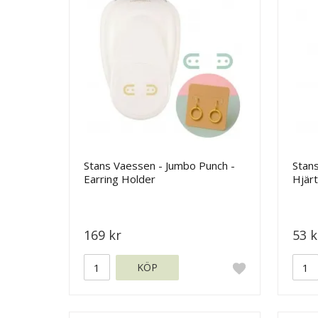
Stans Vaessen - Jumbo Punch -
Stans
Earring Holder
Hjärt
169 kr
53 k
KÖP