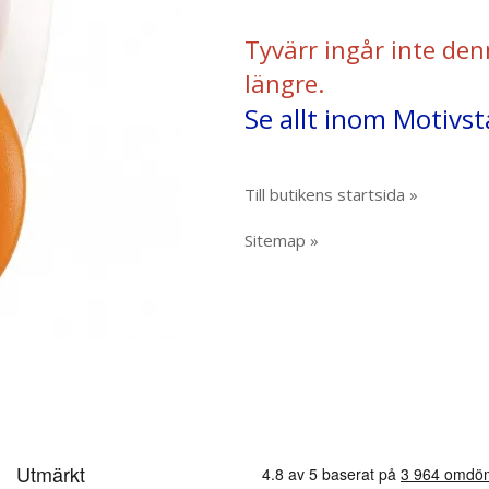
Tyvärr ingår inte den
längre.
Se allt inom Motivst
Till butikens startsida »
Sitemap »