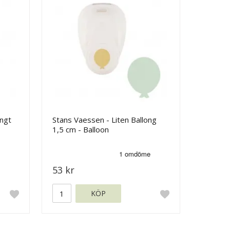
ngt
Stans Vaessen - Liten Ballong
1,5 cm - Balloon
53 kr
KÖP