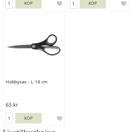
KÖP
KÖP
Hobbysax - L: 18 cm
63 kr
KÖP