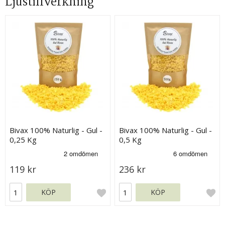
Ljustillverkning
Bivax 100% Naturlig - Gul -
Bivax 100% Naturlig - Gul -
0,25 Kg
0,5 Kg
119 kr
236 kr
KÖP
KÖP