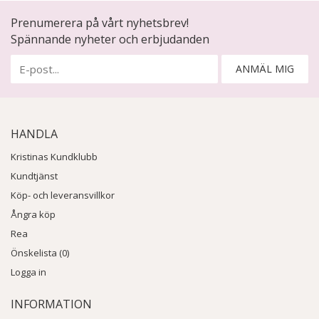
Prenumerera på vårt nyhetsbrev!
Spännande nyheter och erbjudanden
ANMÄL MIG
HANDLA
Kristinas Kundklubb
Kundtjänst
Köp- och leveransvillkor
Ångra köp
Rea
Önskelista (0)
Logga in
INFORMATION