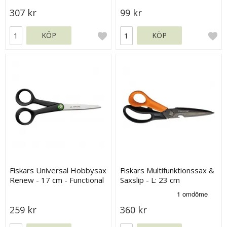
307 kr
99 kr
KÖP
KÖP
Fiskars Universal Hobbysax
Fiskars Multifunktionssax &
Renew - 17 cm - Functional
Saxslip - L: 23 cm
Form
259 kr
360 kr