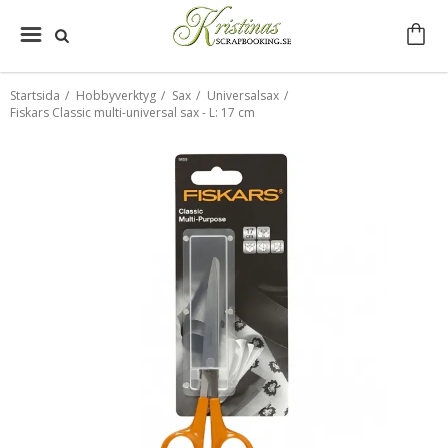
Startsida
/
Hobbyverktyg
/
Sax
/
Universalsax
/
Fiskars Classic multi-universal sax - L: 17 cm