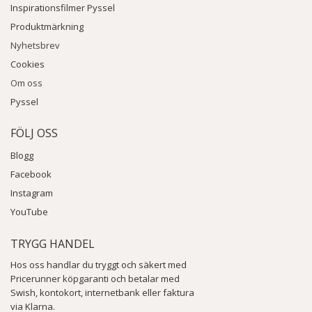
Inspirationsfilmer Pyssel
Produktmärkning
Nyhetsbrev
Cookies
Om oss
Pyssel
FÖLJ OSS
Blogg
Facebook
Instagram
YouTube
TRYGG HANDEL
Hos oss handlar du tryggt och säkert med
Pricerunner köpgaranti och betalar med
Swish, kontokort, internetbank eller faktura
via Klarna.