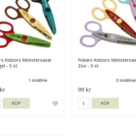
ars Kidzors Mönstersaxar
Fiskars Kidzors Mönstersa
el - 3 st
Zoo - 3 st
kr
99 kr
KÖP
KÖP