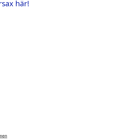
rsax här!