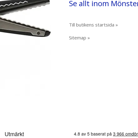
Se allt inom Mönste
Till butikens startsida »
Sitemap »