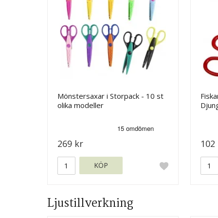
Mönstersaxar i Storpack - 10 st
Fisk
olika modeller
Djung
269 kr
102 
KÖP
Ljustillverkning