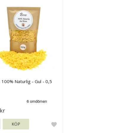
 100% Naturlig - Gul - 0,5
kr
KÖP