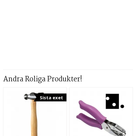
Andra Roliga Produkter!
Sista exet