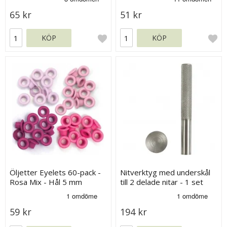
65 kr
51 kr
KÖP
KÖP
Öljetter Eyelets 60-pack -
Nitverktyg med underskål
Rosa Mix - Hål 5 mm
till 2 delade nitar - 1 set
59 kr
194 kr