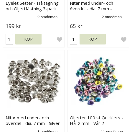
Eyelet Setter - Håltagning
Nitar med under- och
och Öljettfästning 3-pack
överdel - dia. 7 mm -
Mässing - 50 st
199 kr
65 kr
KÖP
KÖP
Nitar med under- och
Öljetter 100 st Quicklets -
överdel - dia. 7 mm - Silver
Hål 2 mm - Vår 2
- 50 st