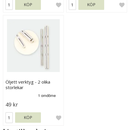
KÖP
KÖP
Öljett verktyg - 2 olika
storlekar
49 kr
KÖP