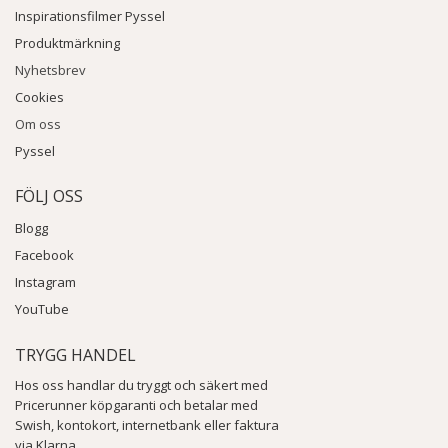
Inspirationsfilmer Pyssel
Produktmärkning
Nyhetsbrev
Cookies
Om oss
Pyssel
FÖLJ OSS
Blogg
Facebook
Instagram
YouTube
TRYGG HANDEL
Hos oss handlar du tryggt och säkert med
Pricerunner köpgaranti och betalar med
Swish, kontokort, internetbank eller faktura
via Klarna.