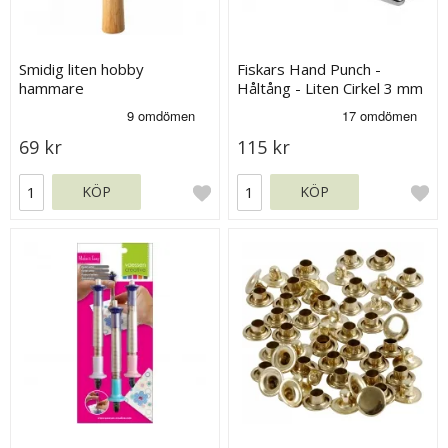
Smidig liten hobby
Fiskars Hand Punch -
hammare
Håltång - Liten Cirkel 3 mm
69 kr
115 kr
KÖP
KÖP