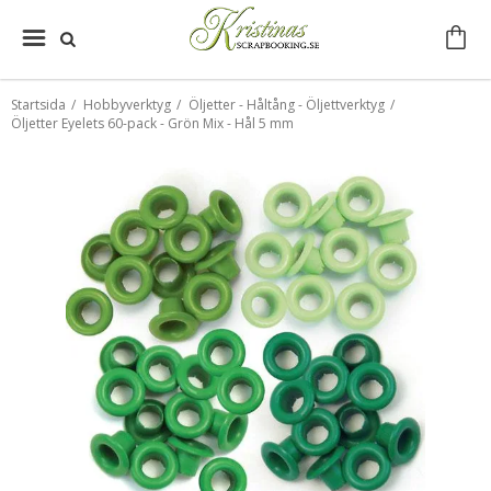
Startsida
/
Hobbyverktyg
/
Öljetter - Håltång - Öljettverktyg
/
Öljetter Eyelets 60-pack - Grön Mix - Hål 5 mm