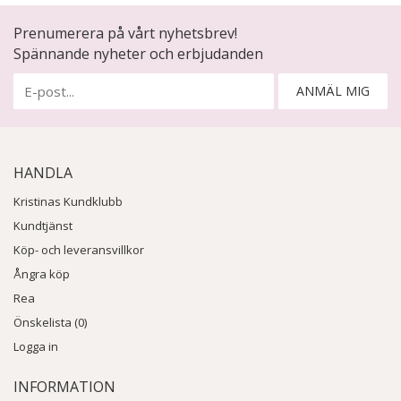
Prenumerera på vårt nyhetsbrev!
Spännande nyheter och erbjudanden
ANMÄL MIG
HANDLA
Kristinas Kundklubb
Kundtjänst
Köp- och leveransvillkor
Ångra köp
Rea
Önskelista (0)
Logga in
INFORMATION