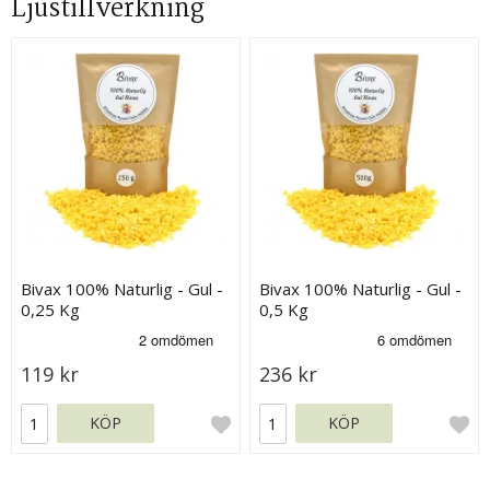
Ljustillverkning
Bivax 100% Naturlig - Gul -
Bivax 100% Naturlig - Gul -
0,25 Kg
0,5 Kg
119 kr
236 kr
KÖP
KÖP