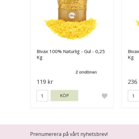
Bivax 100% Naturlig - Gul - 0,25
Bivax
Kg
Kg
119 kr
236 
KÖP
Prenumerera på vårt nyhetsbrev!