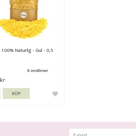
 100% Naturlig - Gul - 0,5
kr
KÖP