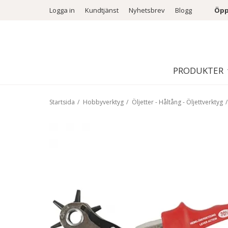
Logga in
Kundtjänst
Nyhetsbrev
Blogg
Öpp
PRODUKTER
Startsida
/
Hobbyverktyg
/
Öljetter - Håltång - Öljettverktyg
/