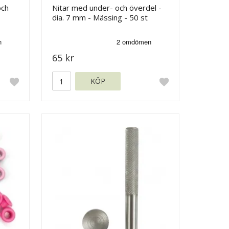
och
Nitar med under- och överdel -
dia. 7 mm - Mässing - 50 st
65 kr
KÖP