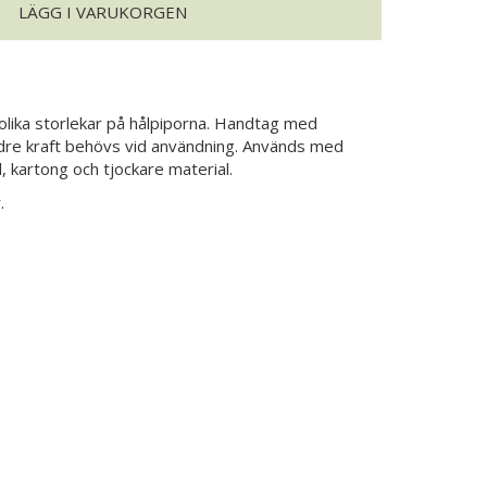
LÄGG I VARUKORGEN
 olika storlekar på hålpiporna. Handtag med
re kraft behövs vid användning. Används med
til, kartong och tjockare material.
r.