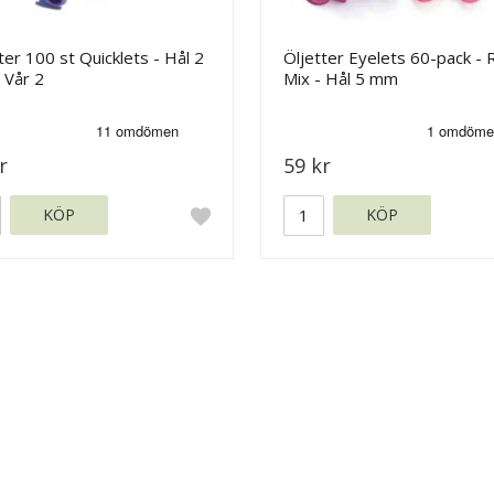
ter 100 st Quicklets - Hål 2
Öljetter Eyelets 60-pack - 
 Vår 2
Mix - Hål 5 mm
r
59 kr
KÖP
KÖP