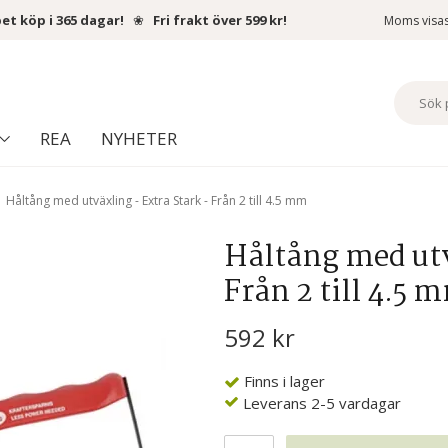
et köp i 365 dagar!
❀
Fri frakt över 599 kr!
Moms visa
REA
NYHETER
Håltång med utväxling - Extra Stark - Från 2 till 4.5 mm
Håltång med utv
Från 2 till 4.5 
592 kr
Finns i lager
Leverans 2-5 vardagar