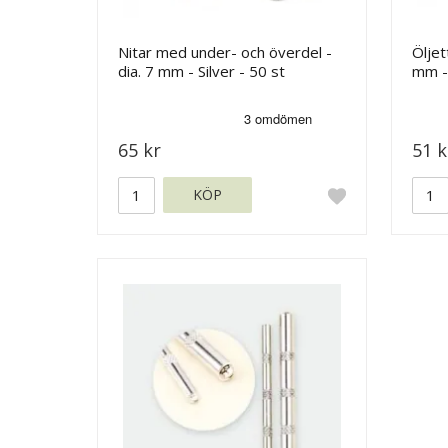
Nitar med under- och överdel -
Öljet
dia. 7 mm - Silver - 50 st
mm -
65 kr
51 k
KÖP