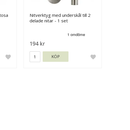
Rosa
Nitverktyg med underskål till 2
delade nitar - 1 set
194 kr
KÖP