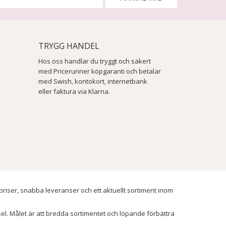
TRYGG HANDEL
Hos oss handlar du tryggt och säkert
med Pricerunner köpgaranti och betalar
med Swish, kontokort, internetbank
eller faktura via Klarna.
 priser, snabba leveranser och ett aktuellt sortiment inom
ssel. Målet är att bredda sortimentet och löpande förbättra