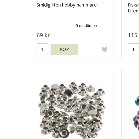
Smidig liten hobby hammare
Fiska
Liten
69 kr
115 
KÖP