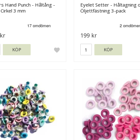
rs Hand Punch - Håltång -
Eyelet Setter - Håltagning 
 Cirkel 3 mm
Öljettfästning 3-pack
kr
199 kr
KÖP
KÖP