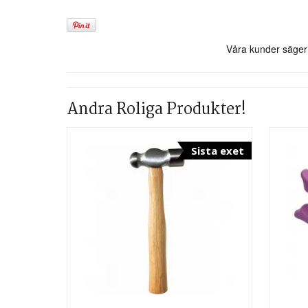
Andra Roliga Produkter!
Sista exet