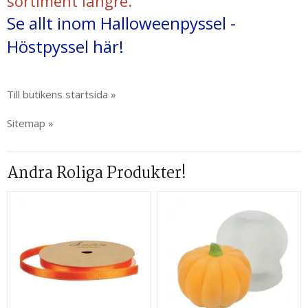
sortiment längre.
Se allt inom Halloweenpyssel -
Höstpyssel här!
Till butikens startsida »
Sitemap »
Andra Roliga Produkter!