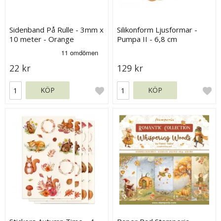
Sidenband På Rulle - 3mm x
Silikonform Ljusformar -
10 meter - Orange
Pumpa II - 6,8 cm
22 kr
129 kr
KÖP
KÖP