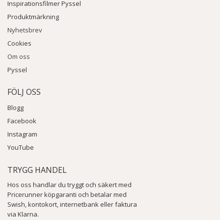
Inspirationsfilmer Pyssel
Produktmärkning
Nyhetsbrev
Cookies
Om oss
Pyssel
FÖLJ OSS
Blogg
Facebook
Instagram
YouTube
TRYGG HANDEL
Hos oss handlar du tryggt och säkert med
Pricerunner köpgaranti och betalar med
Swish, kontokort, internetbank eller faktura
via Klarna.