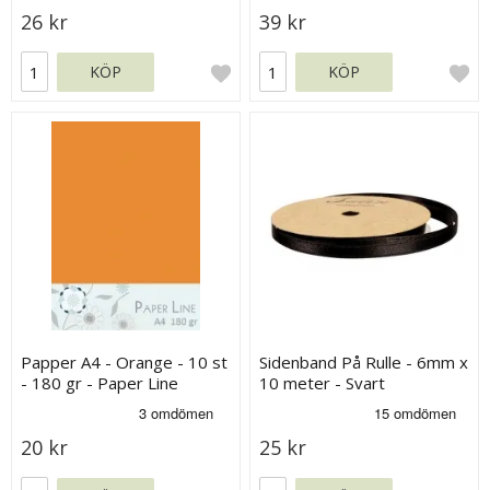
26 kr
39 kr
KÖP
KÖP
Papper A4 - Orange - 10 st
Sidenband På Rulle - 6mm x
- 180 gr - Paper Line
10 meter - Svart
20 kr
25 kr