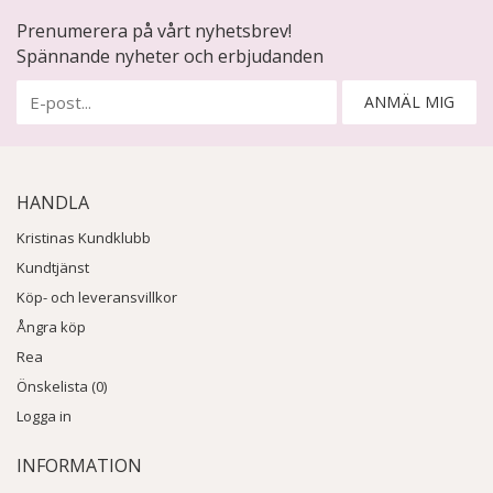
Prenumerera på vårt nyhetsbrev!
Spännande nyheter och erbjudanden
ANMÄL MIG
HANDLA
Kristinas Kundklubb
Kundtjänst
Köp- och leveransvillkor
Ångra köp
Rea
Önskelista (0)
Logga in
INFORMATION