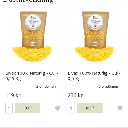
Bivax 100% Naturlig - Gul -
Bivax 100% Naturlig - Gul -
0,25 Kg
0,5 Kg
119 kr
236 kr
KÖP
KÖP