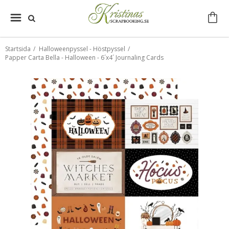
Startsida
/
Halloweenpyssel - Höstpyssel
/
Papper Carta Bella - Halloween - 6´x4´ Journaling Cards