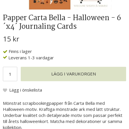
Papper Carta Bella - Halloween - 6
´x4´ Journaling Cards
15 kr
Finns i lager
Leverans 1-3 vardagar
LÄGG I VARUKORGEN
Lägg i önskelista
Mönstrat scrapbookingpapper från Carta Bella med
Halloween-motiv. Kraftiga mönstrade ark med lätt struktur.
Underbar kvalitet och detaljerade motiv som passar perfekt
till årets halloweenkort. Matcha med dekorationer ur samma
kollektion.