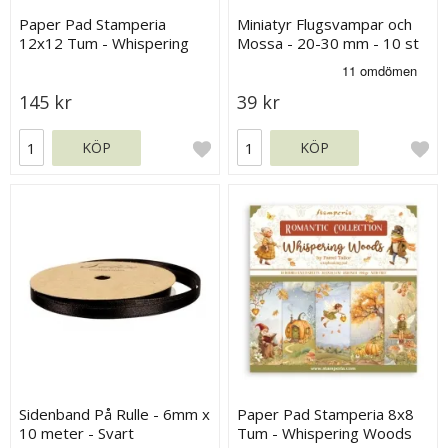
Paper Pad Stamperia
Miniatyr Flugsvampar och
12x12 Tum - Whispering
Mossa - 20-30 mm - 10 st
Woods
145 kr
39 kr
KÖP
KÖP
Sidenband På Rulle - 6mm x
Paper Pad Stamperia 8x8
10 meter - Svart
Tum - Whispering Woods