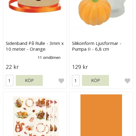
Sidenband På Rulle - 3mm x
Silikonform Ljusformar -
10 meter - Orange
Pumpa II - 6,8 cm
22 kr
129 kr
KÖP
KÖP