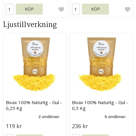
KÖP
KÖP
Ljustillverkning
Bivax 100% Naturlig - Gul -
Bivax 100% Naturlig - Gul -
0,25 Kg
0,5 Kg
119 kr
236 kr