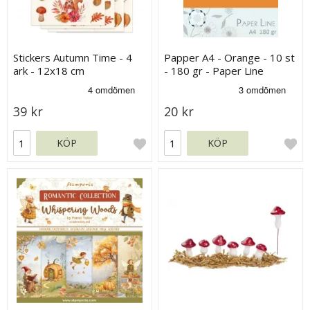
Stickers Autumn Time - 4
Papper A4 - Orange - 10 st
ark - 12x18 cm
- 180 gr - Paper Line
39 kr
20 kr
KÖP
KÖP