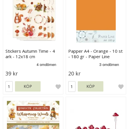
Stickers Autumn Time - 4
Papper A4 - Orange - 10 st
ark - 12x18 cm
- 180 gr - Paper Line
39 kr
20 kr
KÖP
KÖP