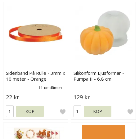
Sidenband På Rulle - 3mm x
Silikonform Ljusformar -
10 meter - Orange
Pumpa II - 6,8 cm
22 kr
129 kr
KÖP
KÖP