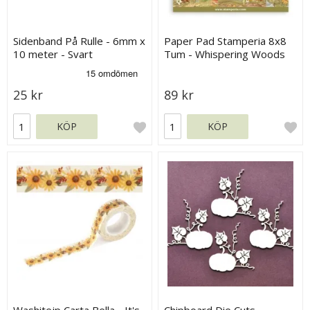
Sidenband På Rulle - 6mm x
Paper Pad Stamperia 8x8
10 meter - Svart
Tum - Whispering Woods
25 kr
89 kr
KÖP
KÖP