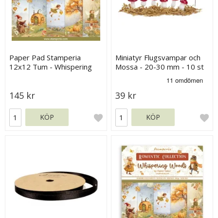
Paper Pad Stamperia
Miniatyr Flugsvampar och
12x12 Tum - Whispering
Mossa - 20-30 mm - 10 st
Woods
145 kr
39 kr
KÖP
KÖP