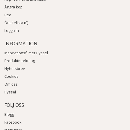
Ångra köp
Rea
Önskelista (0)
Logga in
INFORMATION
Inspirationsfilmer Pyssel
Produktmärkning
Nyhetsbrev
Cookies
Om oss
Pyssel
FÖLJ OSS
Blogg
Facebook