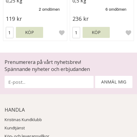
0,25 Kg
0,5 Kg
119 kr
236 kr
KÖP
KÖP
Prenumerera på vårt nyhetsbrev!
Spännande nyheter och erbjudanden
ANMÄL MIG
HANDLA
Kristinas Kundklubb
Kundtjänst
Köp- och leveransvillkor