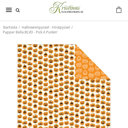
Startsida
/
Halloweenpyssel - Höstpyssel
/
Papper Bella BLVD - Pick A Punkin’