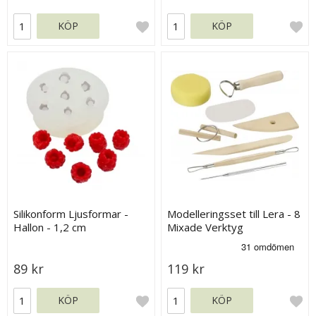
KÖP
KÖP
Silikonform Ljusformar -
Modelleringsset till Lera - 8
Hallon - 1,2 cm
Mixade Verktyg
89 kr
119 kr
KÖP
KÖP