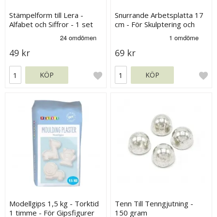
Stämpelform till Lera -
Snurrande Arbetsplatta 17
Alfabet och Siffror - 1 set
cm - För Skulptering och
Målning
49 kr
69 kr
KÖP
KÖP
Modellgips 1,5 kg - Torktid
Tenn Till Tenngjutning -
1 timme - För Gipsfigurer
150 gram