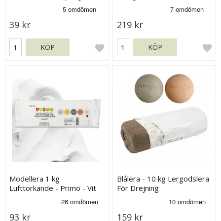
39 kr
219 kr
KÖP
KÖP
Modellera 1 kg
Blålera - 10 kg Lergodslera
Lufttorkande - Primo - Vit
För Drejning
93 kr
159 kr