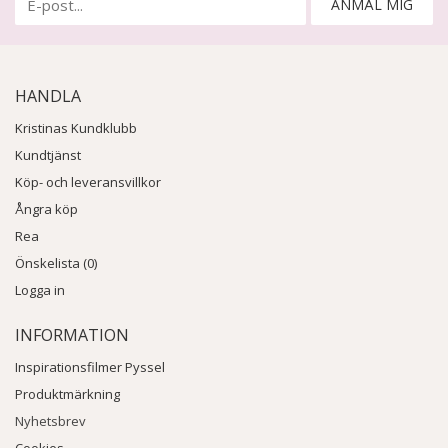
ANMÄL MIG
HANDLA
Kristinas Kundklubb
Kundtjänst
Köp- och leveransvillkor
Ångra köp
Rea
Önskelista (0)
Logga in
INFORMATION
Inspirationsfilmer Pyssel
Produktmärkning
Nyhetsbrev