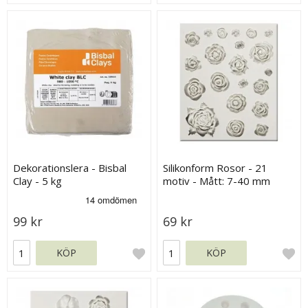
Dekorationslera - Bisbal
Silikonform Rosor - 21
Clay - 5 kg
motiv - Mått: 7-40 mm
99 kr
69 kr
KÖP
KÖP