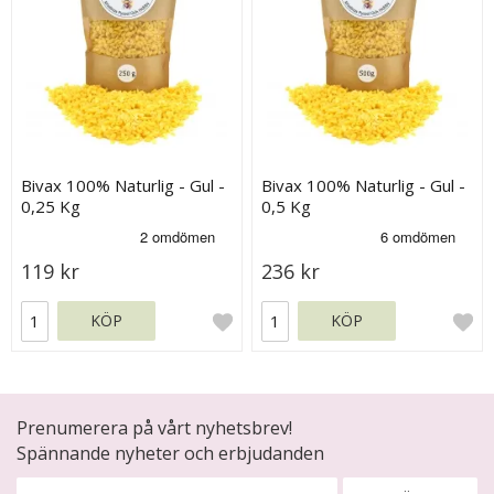
Bivax 100% Naturlig - Gul -
Bivax 100% Naturlig - Gul -
0,25 Kg
0,5 Kg
119 kr
236 kr
KÖP
KÖP
Prenumerera på vårt nyhetsbrev!
Spännande nyheter och erbjudanden