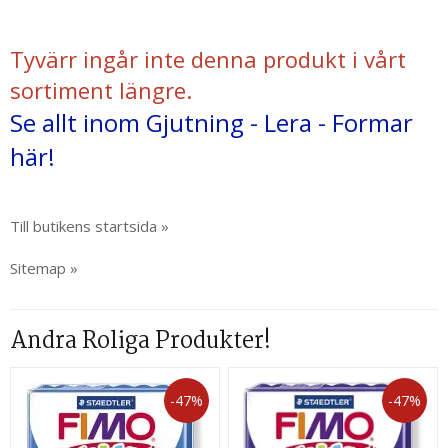
Tyvärr ingår inte denna produkt i vårt
sortiment längre.
Se allt inom Gjutning - Lera - Formar
här!
Till butikens startsida »
Sitemap »
Andra Roliga Produkter!
-47%
-47%