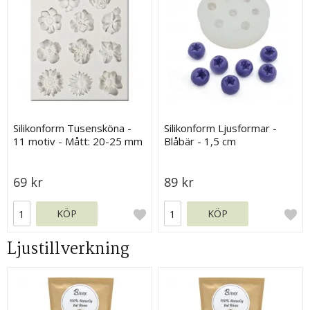
Silikonform Tusensköna -
Silikonform Ljusformar -
11 motiv - Mått: 20-25 mm
Blåbär - 1,5 cm
69 kr
89 kr
KÖP
KÖP
Ljustillverkning