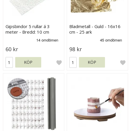
Gipsbindor 5 rullar á 3
Bladmetall - Guld - 16x16
meter - Bredd: 10 cm
cm - 25 ark
60 kr
98 kr
KÖP
KÖP