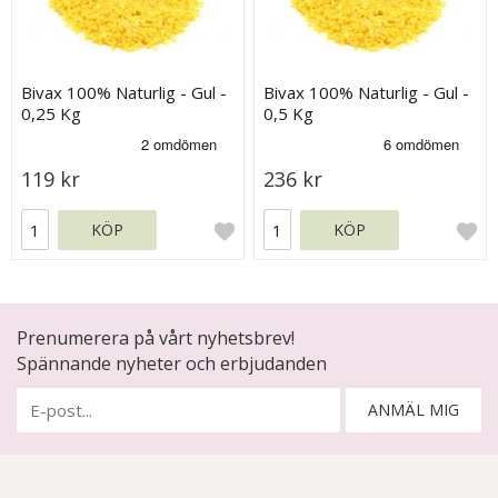
Bivax 100% Naturlig - Gul -
Bivax 100% Naturlig - Gul -
0,25 Kg
0,5 Kg
119 kr
236 kr
KÖP
KÖP
Prenumerera på vårt nyhetsbrev!
Spännande nyheter och erbjudanden
ANMÄL MIG