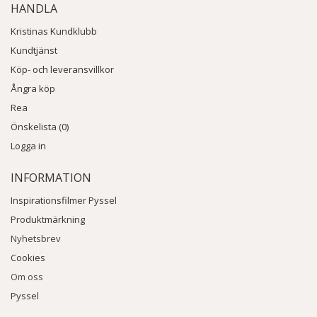
HANDLA
Kristinas Kundklubb
Kundtjänst
Köp- och leveransvillkor
Ångra köp
Rea
Önskelista (0)
Logga in
INFORMATION
Inspirationsfilmer Pyssel
Produktmärkning
Nyhetsbrev
Cookies
Om oss
Pyssel