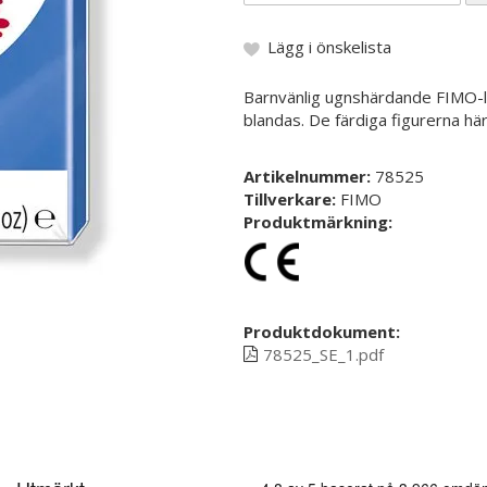
Lägg i önskelista
Barnvänlig ugnshärdande FIMO-le
blandas. De färdiga figurerna här
Artikelnummer:
78525
Tillverkare:
FIMO
Produktmärkning:
Produktdokument:
78525_SE_1.pdf