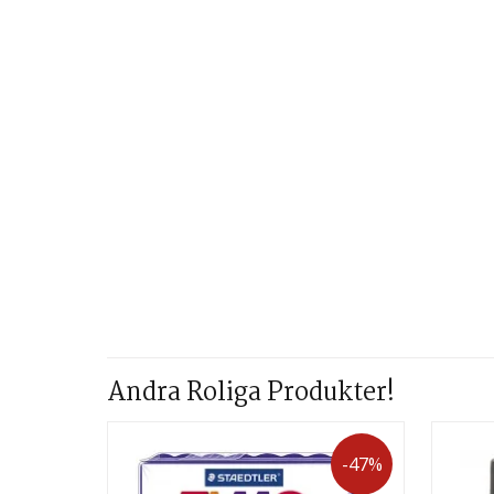
Andra Roliga Produkter!
-47%