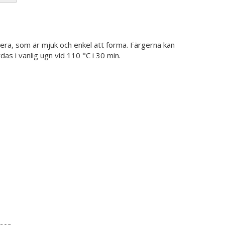
ra, som är mjuk och enkel att forma. Färgerna kan
das i vanlig ugn vid 110 °C i 30 min.