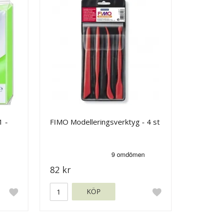
1 -
FIMO Modelleringsverktyg - 4 st
82 kr
KÖP