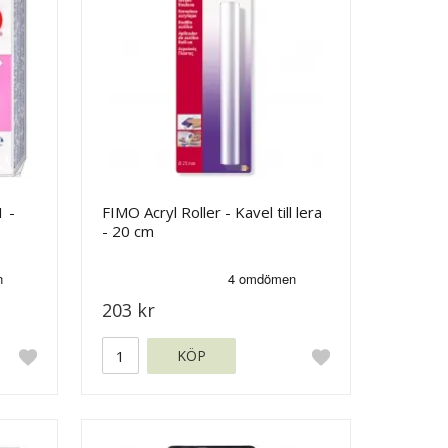
1 -
FIMO Acryl Roller - Kavel till lera
- 20 cm
203 kr
KÖP