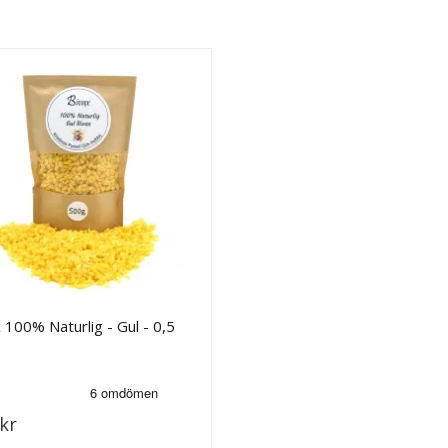
 100% Naturlig - Gul - 0,5
kr