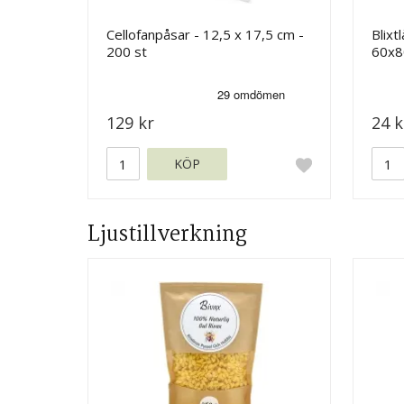
Cellofanpåsar - 12,5 x 17,5 cm -
Blixt
200 st
60x8
129 kr
24 k
KÖP
Ljustillverkning