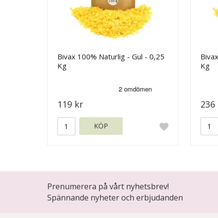
Bivax 100% Naturlig - Gul - 0,25
Bivax
Kg
Kg
119 kr
236 
KÖP
Prenumerera på vårt nyhetsbrev!
Spännande nyheter och erbjudanden