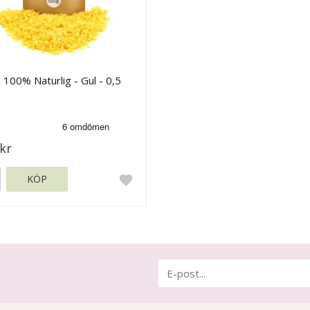
 100% Naturlig - Gul - 0,5
kr
KÖP