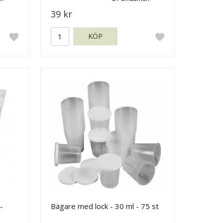
39 kr
KÖP
-
Bägare med lock - 30 ml - 75 st