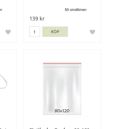
139 kr
KÖP