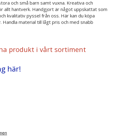
a stora och små barn samt vuxna. Kreativa och
ör allt hantverk. Handgjort är något uppskattat som
ch kvalitativ pyssel från oss. Här kan du köpa
 Handla material till lågt pris och med snabb
na produkt i vårt sortiment
ng här!