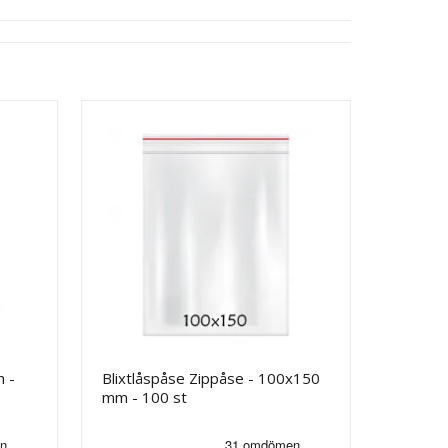
m -
Blixtlåspåse Zippåse - 100x150
mm - 100 st