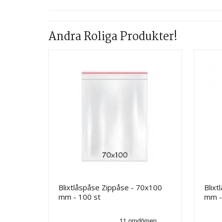
Andra Roliga Produkter!
Blixtlåspåse Zippåse - 70x100
Blixt
mm - 100 st
mm -