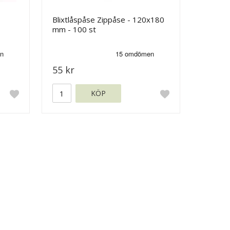
Blixtlåspåse Zippåse - 120x180
mm - 100 st
55 kr
KÖP