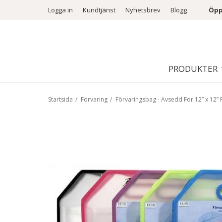
Logga in
Kundtjänst
Nyhetsbrev
Blogg
Öpp
PRODUKTER
Startsida
/
Förvaring
/
Förvaringsbag - Avsedd För 12” x 12”