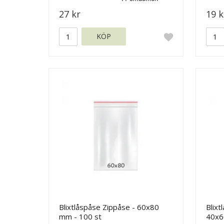
27 kr
19 k
KÖP
Blixtlåspåse Zippåse - 60x80
Blixt
mm - 100 st
40x6