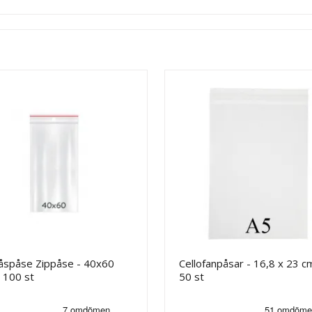
låspåse Zippåse - 40x60
Cellofanpåsar - 16,8 x 23 c
 100 st
50 st