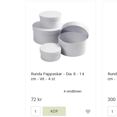
Runda Pappaskar - Dia. 8 - 14
Runda
cm - Vit - 4 st
cm - 
72 kr
300 
KÖP