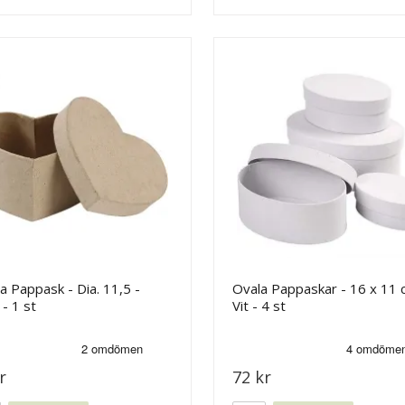
a Pappask - Dia. 11,5 -
Ovala Pappaskar - 16 x 11 
 - 1 st
Vit - 4 st
r
72 kr