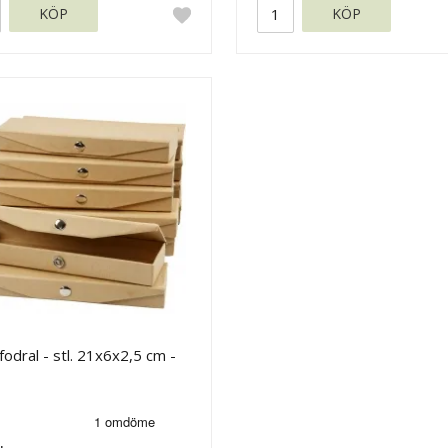
KÖP
KÖP
odral - stl. 21x6x2,5 cm -