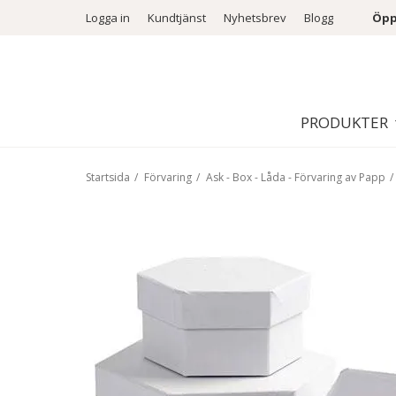
Logga in
Kundtjänst
Nyhetsbrev
Blogg
Öpp
PRODUKTER
Startsida
/
Förvaring
/
Ask - Box - Låda - Förvaring av Papp
/