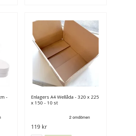
cm -
Enlagers A4 Wellåda - 320 x 225
x 150 - 10 st
119 kr