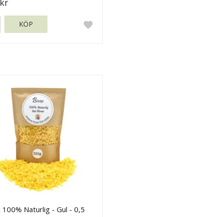
kr
KÖP
 100% Naturlig - Gul - 0,5