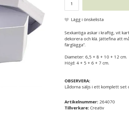
Lägg i önskelista
Sexkantiga askar i kraftig, vit k
dekorera och klä. Jättefina att må
färglägga”.
Diameter: 6,5 + 8 + 10 + 12 cm.
Höjd: 4 + 5 + 6 + 7 cm.
OBSERVERA:
Lådorna säljs i ett komplett set 
Artikelnummer:
264070
Tillverkare:
Creativ