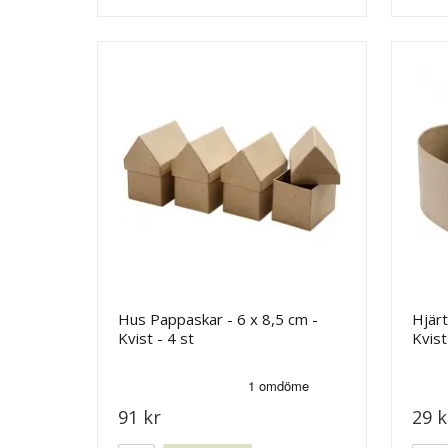
Hus Pappaskar - 6 x 8,5 cm -
Hjärt
Kvist - 4 st
Kvist
91 kr
29 k