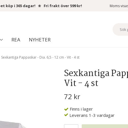
et köp i 365 dagar!
❀
Fri frakt över 599 kr!
Moms visa
REA
NYHETER
Sexkantiga Pappaskar - Dia. 6,5 - 12 cm - Vit - 4 st
Sexkantiga Pappa
Vit - 4 st
72 kr
Finns i lager
Leverans 1-3 vardagar