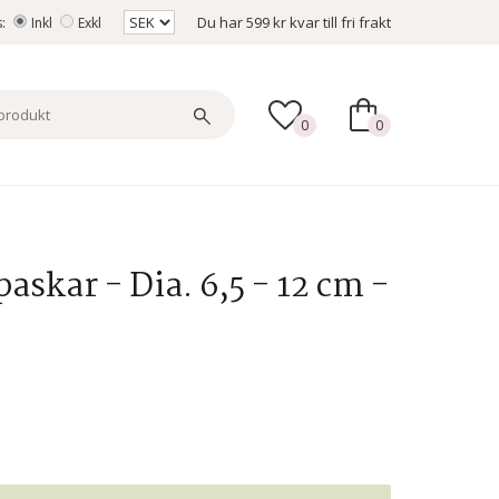
Du har
599 kr
kvar till fri frakt
s:
Inkl
Exkl
0
0
skar - Dia. 6,5 - 12 cm -