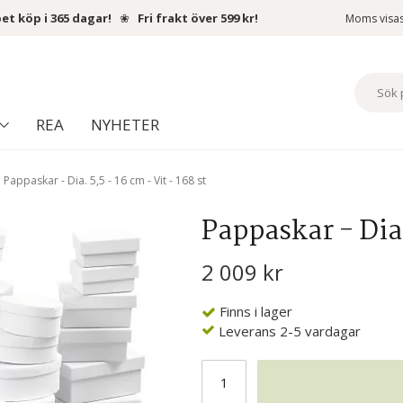
et köp i 365 dagar!
❀
Fri frakt över 599 kr!
Moms visa
REA
NYHETER
Pappaskar - Dia. 5,5 - 16 cm - Vit - 168 st
Pappaskar - Dia. 
2 009 kr
Finns i lager
Leverans 2-5 vardagar