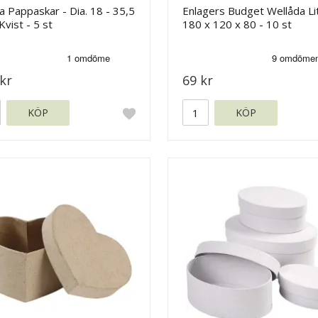
 Pappaskar - Dia. 18 - 35,5
Enlagers Budget Wellåda Li
Kvist - 5 st
180 x 120 x 80 - 10 st
kr
69 kr
KÖP
KÖP