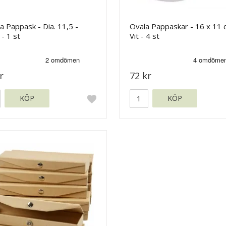
a Pappask - Dia. 11,5 -
Ovala Pappaskar - 16 x 11 
 - 1 st
Vit - 4 st
r
72 kr
KÖP
KÖP