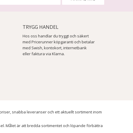
TRYGG HANDEL
Hos oss handlar du tryggt och säkert
med Pricerunner köpgaranti och betalar
med Swish, kontokort, internetbank
eller faktura via Klarna.
 priser, snabba leveranser och ett aktuellt sortiment inom
ssel. Målet är att bredda sortimentet och löpande förbättra