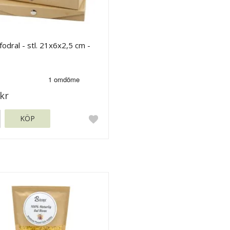
odral - stl. 21x6x2,5 cm -
kr
KÖP