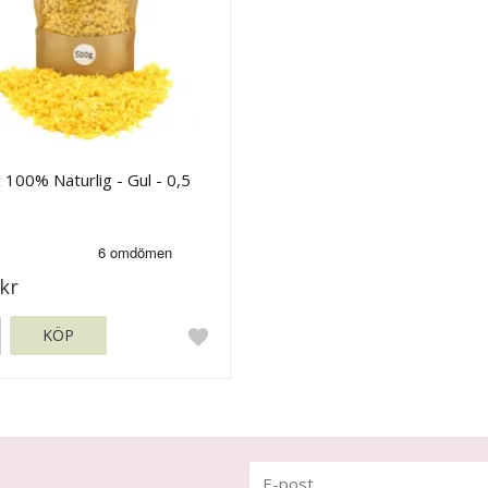
 100% Naturlig - Gul - 0,5
kr
KÖP