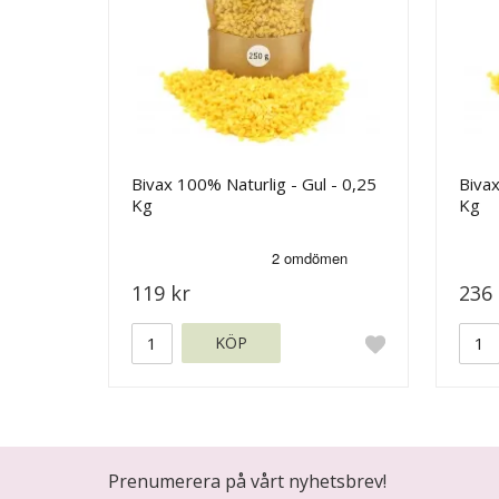
Bivax 100% Naturlig - Gul - 0,25
Bivax
Kg
Kg
119 kr
236 
KÖP
Prenumerera på vårt nyhetsbrev!