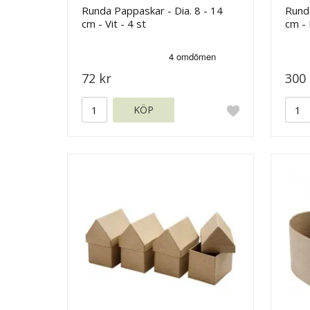
Runda Pappaskar - Dia. 8 - 14
Runda
cm - Vit - 4 st
cm - 
72 kr
300 
KÖP