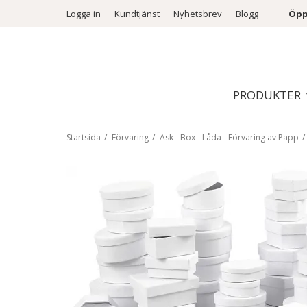
Logga in
Kundtjänst
Nyhetsbrev
Blogg
Öpp
PRODUKTER
Startsida
/
Förvaring
/
Ask - Box - Låda - Förvaring av Papp
/