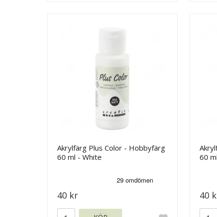
Akrylfärg Plus Color - Hobbyfärg
Akryl
60 ml - White
60 ml
40 kr
40 k