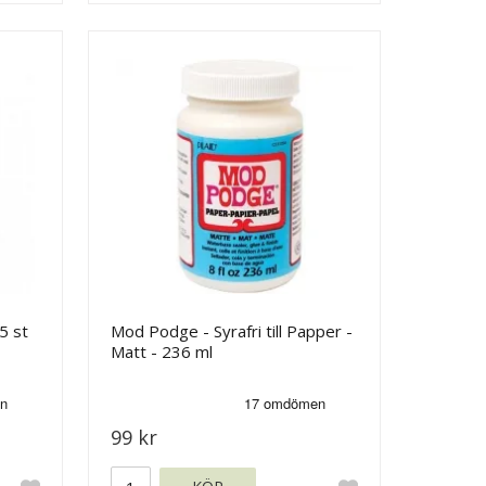
5 st
Mod Podge - Syrafri till Papper -
Matt - 236 ml
99 kr