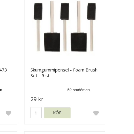
 473
Skumgummipensel - Foam Brush
Set - 5 st
29 kr
KÖP