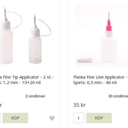
a Fine Tip Applicator - 2 st -
Flaska Fine Line Applicator -
s: 1,2 mm - 10+20 ml
Spets: 0,5 mm - 40 ml
r
35 kr
KÖP
KÖP