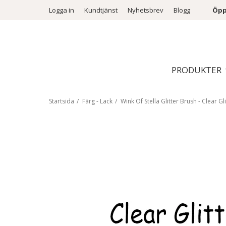
Logga in
Kundtjänst
Nyhetsbrev
Blogg
Öpp
PRODUKTER
Startsida
/
Färg - Lack
/
Wink Of Stella Glitter Brush - Clear Gli