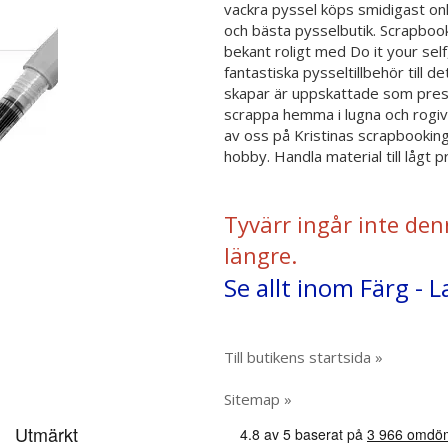
vackra pyssel köps smidigast onl
och bästa pysselbutik. Scrapbook
bekant roligt med Do it your self
fantastiska pysseltillbehör till
skapar är uppskattade som present
scrappa hemma i lugna och rogi
av oss på Kristinas scrapbooking
hobby. Handla material till lågt 
Tyvärr ingår inte den
längre.
Se allt inom Färg - L
Till butikens startsida »
Sitemap »