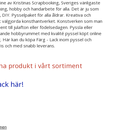
ine av Kristinas Scrapbooking, Sveriges vänligaste
ing, hobby och handarbete för alla. Det är ju som
, DIY. Pysselpaket för alla åldrar. Kreativa och
 det välgjorda konsthantverket. Konstverken som man
 till julafton eller födelsedagen. Pyssla eller
vande hobbyrummet med kvalité pyssel köpt online
. Här kan du köpa Färg - Lack inom pyssel och
pris och med snabb leverans.
na produkt i vårt sortiment
ack här!