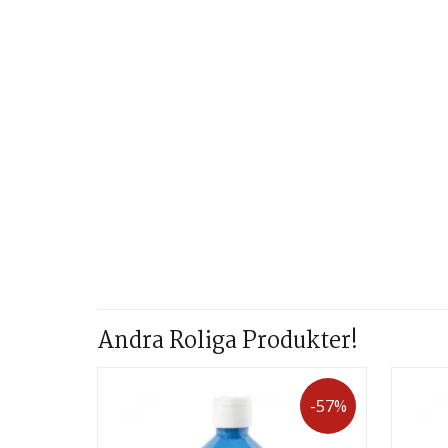
Andra Roliga Produkter!
-57%