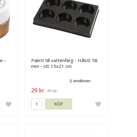
e -
Palett till vattenfärg - Hålstl. 58
mm - stl. 15x21 cm
29 kr
41 kr
KÖP