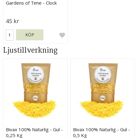
Gardens of Time - Clock
and Butterfly
45 kr
KÖP
Ljustillverkning
Bivax 100% Naturlig - Gul -
Bivax 100% Naturlig - Gul -
0,25 Kg
0,5 Kg