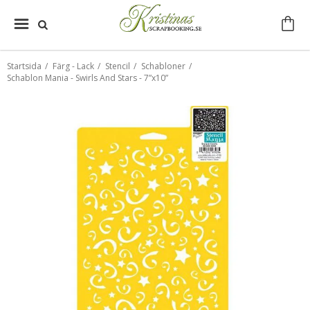
Startsida
/
Färg - Lack
/
Stencil
/
Schabloner
/
Schablon Mania - Swirls And Stars - 7”x10”