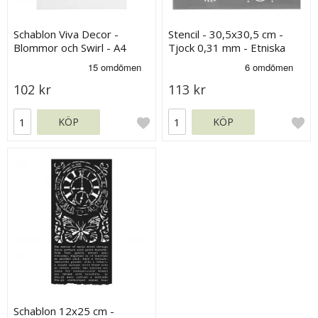
Schablon Viva Decor -
Stencil - 30,5x30,5 cm -
Blommor och Swirl - A4
Tjock 0,31 mm - Etniska
Mönster
102 kr
113 kr
KÖP
KÖP
Schablon 12x25 cm -