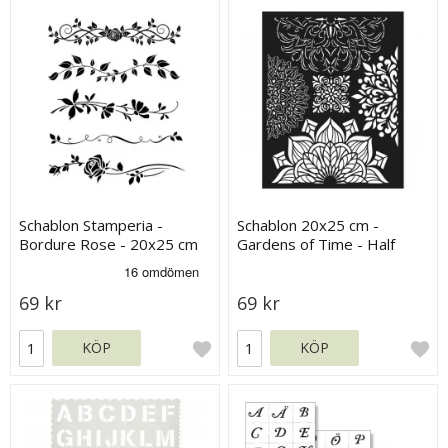
Schablon Stamperia -
Schablon 20x25 cm -
Bordure Rose - 20x25 cm
Gardens of Time - Half
Friezes
69 kr
69 kr
KÖP
KÖP