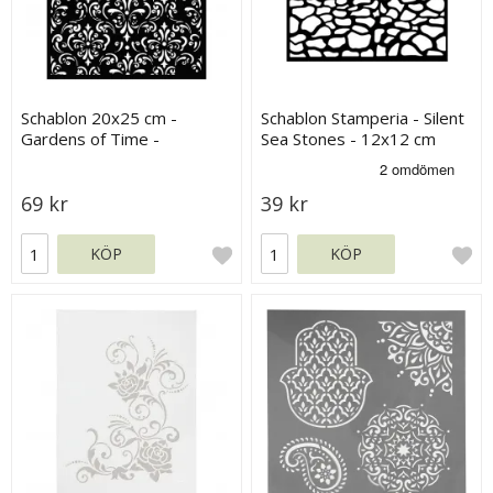
Schablon 20x25 cm -
Schablon Stamperia - Silent
Gardens of Time -
Sea Stones - 12x12 cm
Wallpaper
69 kr
39 kr
KÖP
KÖP