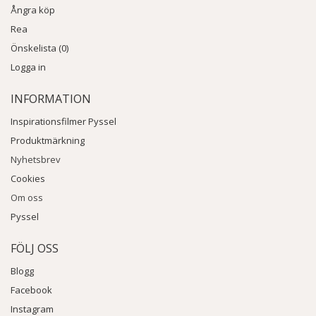
Ångra köp
Rea
Önskelista (0)
Logga in
INFORMATION
Inspirationsfilmer Pyssel
Produktmärkning
Nyhetsbrev
Cookies
Om oss
Pyssel
FÖLJ OSS
Blogg
Facebook
Instagram