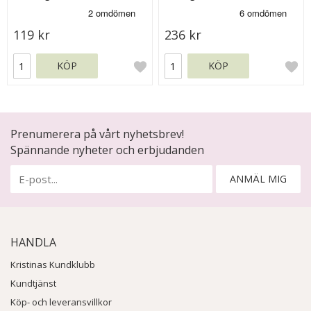
119 kr
236 kr
KÖP
KÖP
Prenumerera på vårt nyhetsbrev!
Spännande nyheter och erbjudanden
ANMÄL MIG
HANDLA
Kristinas Kundklubb
Kundtjänst
Köp- och leveransvillkor