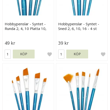
Hobbypenslar - Syntet -
Hobbypenslar - Syntet -
Runda 2, 4, 10 Platta 10,
Sned 2, 6, 10, 16 - 4 st
20 - 5 st
49 kr
39 kr
KÖP
KÖP