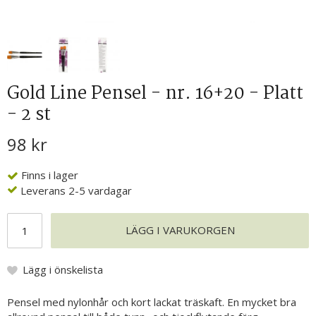
Gold Line Pensel - nr. 16+20 - Platt
- 2 st
98 kr
Finns i lager
Leverans 2-5 vardagar
LÄGG I VARUKORGEN
Lägg i önskelista
Pensel med nylonhår och kort lackat träskaft. En mycket bra