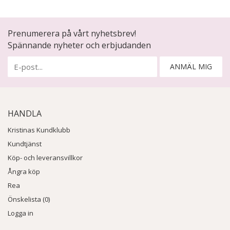
Prenumerera på vårt nyhetsbrev!
Spännande nyheter och erbjudanden
ANMÄL MIG
HANDLA
Kristinas Kundklubb
Kundtjänst
Köp- och leveransvillkor
Ångra köp
Rea
Önskelista (0)
Logga in