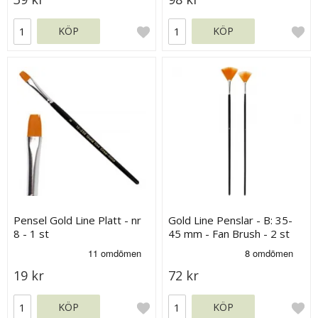
KÖP
KÖP
Pensel Gold Line Platt - nr
Gold Line Penslar - B: 35-
8 - 1 st
45 mm - Fan Brush - 2 st
19 kr
72 kr
KÖP
KÖP