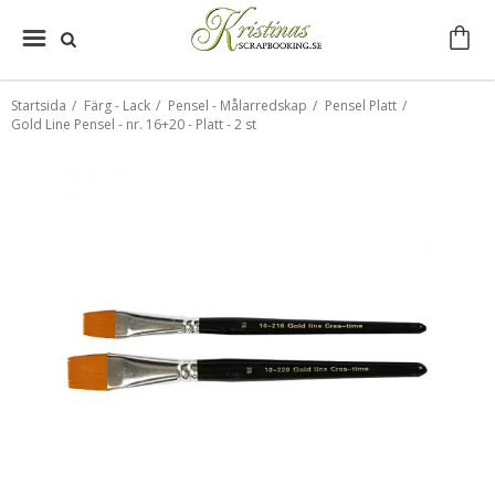
Startsida
/
Färg - Lack
/
Pensel - Målarredskap
/
Pensel Platt
/
Gold Line Pensel - nr. 16+20 - Platt - 2 st