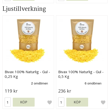
Ljustillverkning
Bivax 100% Naturlig - Gul -
Bivax 100% Naturlig - Gul -
0,25 Kg
0,5 Kg
119 kr
236 kr
KÖP
KÖP