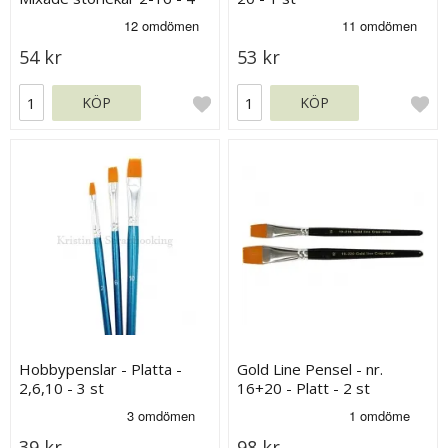
st
54 kr
53 kr
KÖP
KÖP
Hobbypenslar - Platta -
Gold Line Pensel - nr.
2,6,10 - 3 st
16+20 - Platt - 2 st
39 kr
98 kr