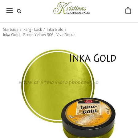
Startsida
/
Färg - Lack
/
Inka Gold
/
Inka Gold - Green Yellow 906 - Viva Decor