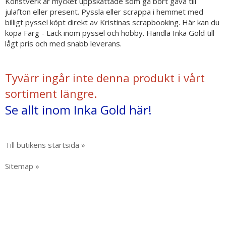
Konstverk är mycket uppskattade som gå bort gåva till
julafton eller present. Pyssla eller scrappa i hemmet med
billigt pyssel köpt direkt av Kristinas scrapbooking. Här kan du
köpa Färg - Lack inom pyssel och hobby. Handla Inka Gold till
lågt pris och med snabb leverans.
Tyvärr ingår inte denna produkt i vårt
sortiment längre.
Se allt inom Inka Gold här!
Till butikens startsida »
Sitemap »