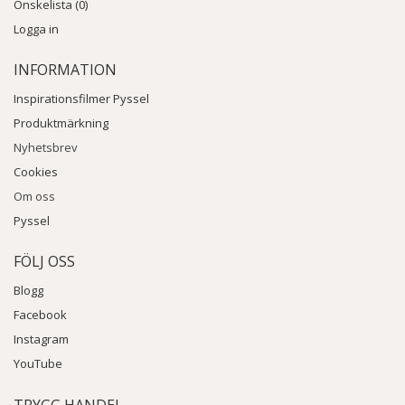
Önskelista (0)
Logga in
INFORMATION
Inspirationsfilmer Pyssel
Produktmärkning
Nyhetsbrev
Cookies
Om oss
Pyssel
FÖLJ OSS
Blogg
Facebook
Instagram
YouTube
TRYGG HANDEL