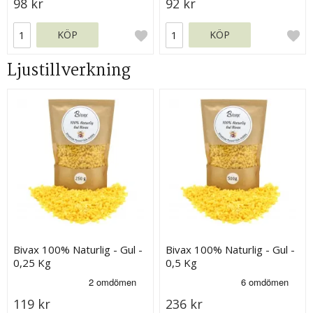
98 kr
92 kr
KÖP
KÖP
Ljustillverkning
Bivax 100% Naturlig - Gul -
Bivax 100% Naturlig - Gul -
0,25 Kg
0,5 Kg
119 kr
236 kr