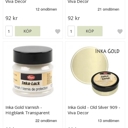
Viva Decor
Viva Decor
92 kr
92 kr
KÖP
KÖP
Inka Gold Varnish -
Inka Gold - Old Silver 909 -
Högblank Transparent
Viva Decor
Skyddslack - 45 ml