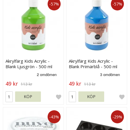
-57%
-57%
Akrylfärg Kids Acrylic -
Akrylfärg Kids Acrylic -
Blank Ljusgrön - 500 ml
Blank Primärblå - 500 ml
49 kr
49 kr
113 kr
113 kr
KÖP
KÖP
-43%
-29%