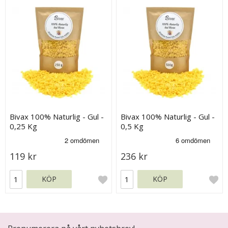
Bivax 100% Naturlig - Gul -
Bivax 100% Naturlig - Gul -
0,25 Kg
0,5 Kg
119 kr
236 kr
KÖP
KÖP