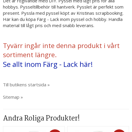
Det är rogivande med DIY. Pyssel med lågt pris för alla
hobbys. Pysseltillbehör till hantverk. Pysslet är perfekt som
present. Pyssla med pyssel köpt av Kristinas scrapbooking.
Här kan du köpa Färg - Lack inom pyssel och hobby. Handla
material till lågt pris och med snabb leverans.
Tyvärr ingår inte denna produkt i vårt
sortiment längre.
Se allt inom Färg - Lack här!
Till butikens startsida »
Sitemap »
Andra Roliga Produkter!