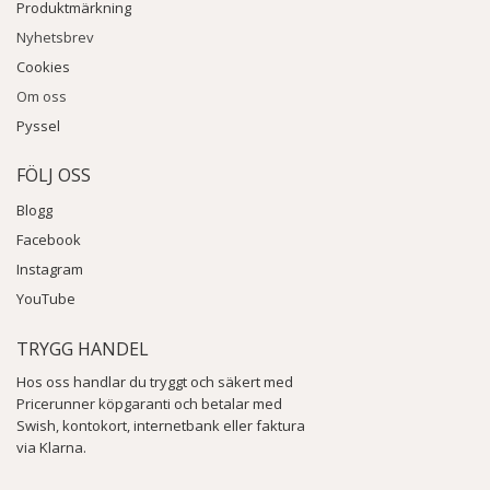
Produktmärkning
Nyhetsbrev
Cookies
Om oss
Pyssel
FÖLJ OSS
Blogg
Facebook
Instagram
YouTube
TRYGG HANDEL
Hos oss handlar du tryggt och säkert med
Pricerunner köpgaranti och betalar med
Swish, kontokort, internetbank eller faktura
via Klarna.