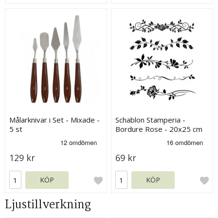
Målarknivar i Set - Mixade -
Schablon Stamperia -
5 st
Bordure Rose - 20x25 cm
129 kr
69 kr
KÖP
KÖP
Ljustillverkning