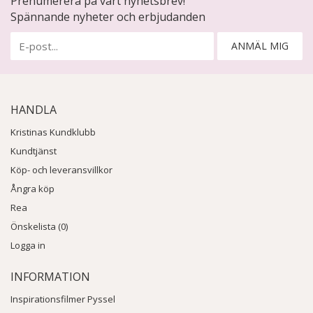
Prenumerera på vårt nyhetsbrev!
Spännande nyheter och erbjudanden
ANMÄL MIG
HANDLA
Kristinas Kundklubb
Kundtjänst
Köp- och leveransvillkor
Ångra köp
Rea
Önskelista (0)
Logga in
INFORMATION
Inspirationsfilmer Pyssel