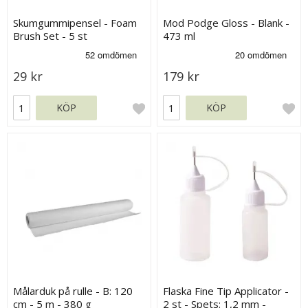
Skumgummipensel - Foam
Mod Podge Gloss - Blank -
Brush Set - 5 st
473 ml
29 kr
179 kr
KÖP
KÖP
Målarduk på rulle - B: 120
Flaska Fine Tip Applicator -
cm - 5 m - 380 g
2 st - Spets: 1,2 mm -