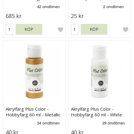
10+20 ml
685 kr
25 kr
KÖP
KÖP
Akrylfärg Plus Color -
Akrylfärg Plus Color -
Hobbyfärg 60 ml - Metallic
Hobbyfärg 60 ml - White
Gold
40 kr
40 kr