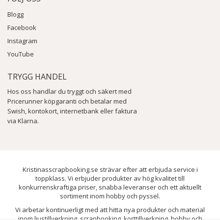
Blogg
Facebook
Instagram
YouTube
TRYGG HANDEL
Hos oss handlar du tryggt och säkert med
Pricerunner köpgaranti och betalar med
Swish, kontokort, internetbank eller faktura
via Klarna.
Kristinasscrapbooking.se strävar efter att erbjuda service i
toppklass. Vi erbjuder produkter av hög kvalitet till
konkurrenskraftiga priser, snabba leveranser och ett aktuellt
sortiment inom hobby och pyssel.
Vi arbetar kontinuerligt med att hitta nya produkter och material
inom ljustillverkning, scrapbooking, korttillverkning, hobby och