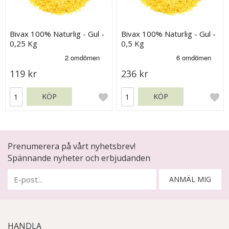
Bivax 100% Naturlig - Gul -
Bivax 100% Naturlig - Gul -
0,25 Kg
0,5 Kg
119 kr
236 kr
KÖP
KÖP
Prenumerera på vårt nyhetsbrev!
Spännande nyheter och erbjudanden
ANMÄL MIG
HANDLA