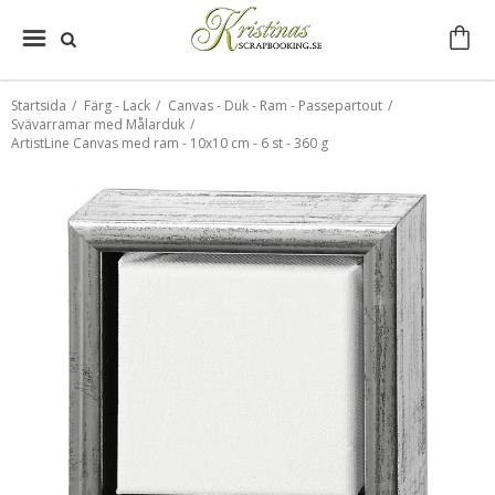
Startsida
/
Färg - Lack
/
Canvas - Duk - Ram - Passepartout
/
Svävarramar med Målarduk
/
ArtistLine Canvas med ram - 10x10 cm - 6 st - 360 g