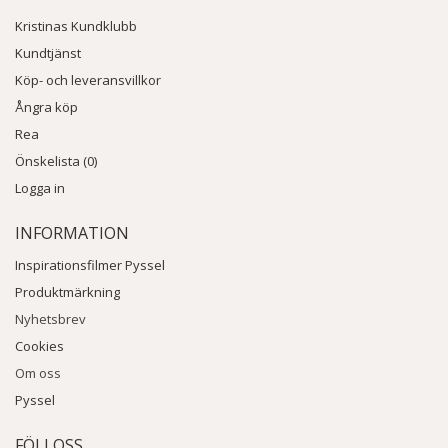
Kristinas Kundklubb
Kundtjänst
Köp- och leveransvillkor
Ångra köp
Rea
Önskelista (0)
Logga in
INFORMATION
Inspirationsfilmer Pyssel
Produktmärkning
Nyhetsbrev
Cookies
Om oss
Pyssel
FÖLJ OSS