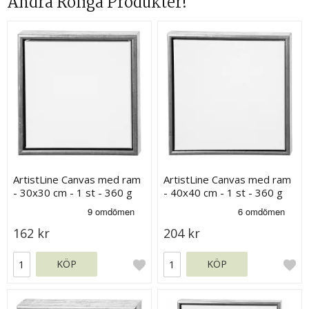
Andra Roliga Produkter!
ArtistLine Canvas med ram
ArtistLine Canvas med ram
- 30x30 cm - 1 st - 360 g
- 40x40 cm - 1 st - 360 g
162 kr
204 kr
KÖP
KÖP