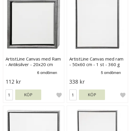
ArtistLine Canvas med Ram
ArtistLine Canvas med ram
- Antiksilver - 20x20 cm
- 50x60 cm - 1 st - 360 g
112 kr
338 kr
KÖP
KÖP