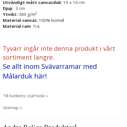
Utvändigt mått canvasduk:
10 x 10 cm
Djup
: 3 cm
Ytvikt:
360 g/m²
Material canvas
: 100% bomull
Material ram
: Trä
Tyvärr ingår inte denna produkt i vårt
sortiment längre.
Se allt inom Svävarramar med
Målarduk här!
Till butikens startsida »
Sitemap »