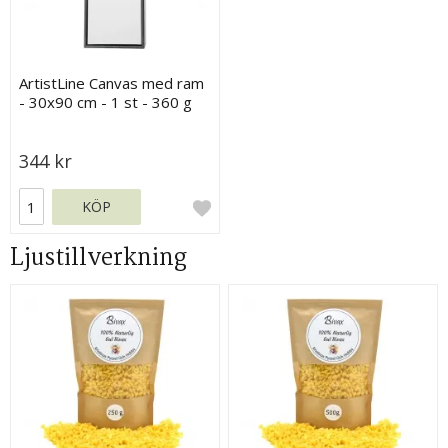
ArtistLine Canvas med ram
- 30x90 cm - 1 st - 360 g
344 kr
KÖP
Ljustillverkning