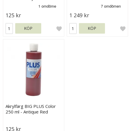
125 kr
1 249 kr
KÖP
KÖP
Akrylfärg BIG PLUS Color
250 ml - Antique Red
125 kr