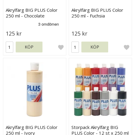
Akrylfärg BIG PLUS Color
Akrylfärg BIG PLUS Color
250 ml - Chocolate
250 ml - Fuchsia
125 kr
125 kr
KÖP
KÖP
Akrylfärg BIG PLUS Color
Storpack Akrylfärg BIG
250 ml - Ivory
PLUS Color - 12 st x 250 ml