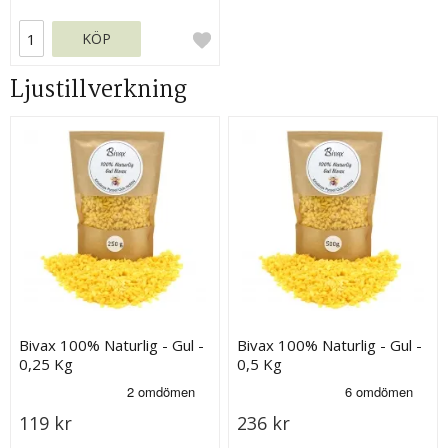
KÖP
Ljustillverkning
Bivax 100% Naturlig - Gul -
Bivax 100% Naturlig - Gul -
0,25 Kg
0,5 Kg
119 kr
236 kr