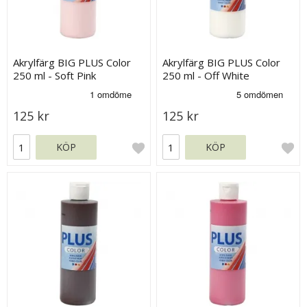
Akrylfärg BIG PLUS Color
Akrylfärg BIG PLUS Color
250 ml - Soft Pink
250 ml - Off White
125 kr
125 kr
KÖP
KÖP