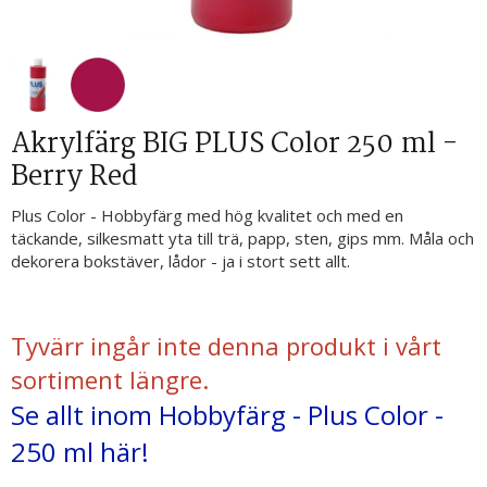
Akrylfärg BIG PLUS Color 250 ml -
Berry Red
Plus Color - Hobbyfärg med hög kvalitet och med en
täckande, silkesmatt yta till trä, papp, sten, gips mm. Måla och
dekorera bokstäver, lådor - ja i stort sett allt.
Tyvärr ingår inte denna produkt i vårt
sortiment längre.
Se allt inom Hobbyfärg - Plus Color -
250 ml här!