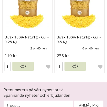
Bivax 100% Naturlig - Gul -
Bivax 100% Naturlig - Gul -
0,25 Kg
0,5 Kg
119 kr
236 kr
KÖP
KÖP
Prenumerera på vårt nyhetsbrev!
Spännande nyheter och erbjudanden
ANMÄL MIG