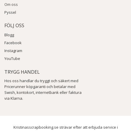
Om oss
Pyssel
FÖLJ OSS
Blogg
Facebook
Instagram
YouTube
TRYGG HANDEL
Hos oss handlar du tryggt och säkert med
Pricerunner köpgaranti och betalar med
Swish, kontokort, internetbank eller faktura
via Klarna.
Kristinasscrapbooking.se strävar efter att erbjuda service i