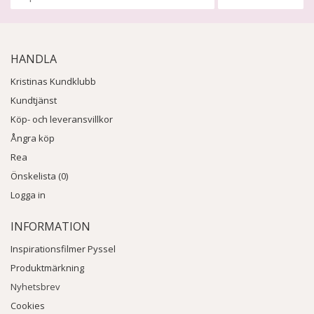
HANDLA
Kristinas Kundklubb
Kundtjänst
Köp- och leveransvillkor
Ångra köp
Rea
Önskelista (0)
Logga in
INFORMATION
Inspirationsfilmer Pyssel
Produktmärkning
Nyhetsbrev
Cookies