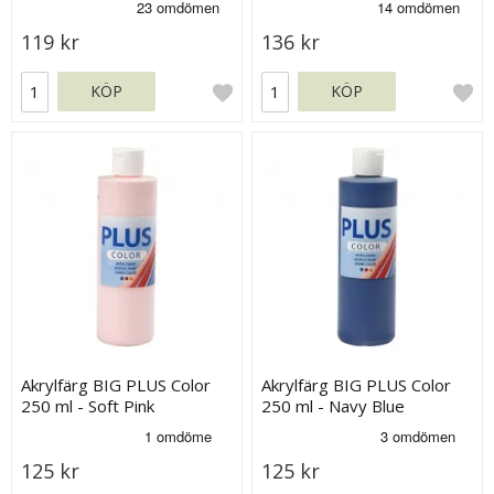
119 kr
136 kr
KÖP
KÖP
Akrylfärg BIG PLUS Color
Akrylfärg BIG PLUS Color
250 ml - Soft Pink
250 ml - Navy Blue
125 kr
125 kr