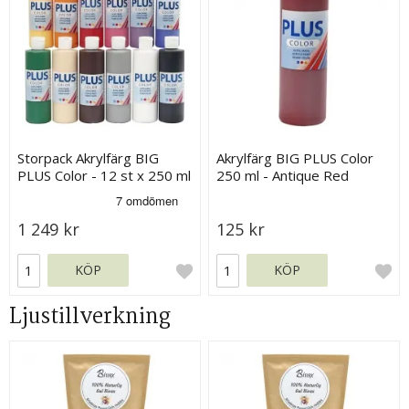
Storpack Akrylfärg BIG
Akrylfärg BIG PLUS Color
PLUS Color - 12 st x 250 ml
250 ml - Antique Red
1 249 kr
125 kr
KÖP
KÖP
Ljustillverkning