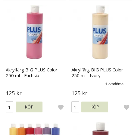
Akrylfärg BIG PLUS Color
Akrylfärg BIG PLUS Color
250 ml - Fuchsia
250 ml - Ivory
125 kr
125 kr
KÖP
KÖP