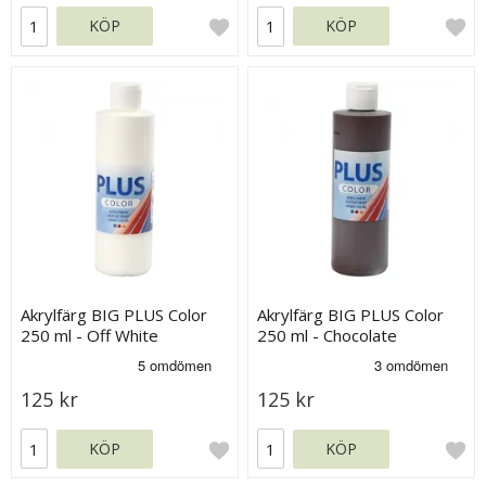
KÖP
KÖP
Akrylfärg BIG PLUS Color
Akrylfärg BIG PLUS Color
250 ml - Off White
250 ml - Chocolate
125 kr
125 kr
KÖP
KÖP