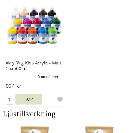
Akrylfärg Kids Acrylic - Matt
15x500 ml
924 kr
KÖP
Ljustillverkning