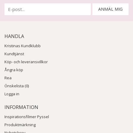
ANMÄL MIG
HANDLA
Kristinas Kundklubb
Kundtjänst
Köp- och leveransvillkor
Ångra köp
Rea
Önskelista (0)
Logga in
INFORMATION
Inspirationsfilmer Pyssel
Produktmärkning
Nyhetsbrev