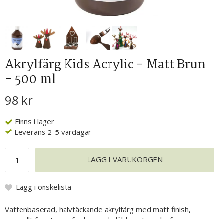
Akrylfärg Kids Acrylic - Matt Brun
- 500 ml
98 kr
Finns i lager
Leverans 2-5 vardagar
LÄGG I VARUKORGEN
Lägg i önskelista
Vattenbaserad, halvtäckande akrylfärg med matt finish,