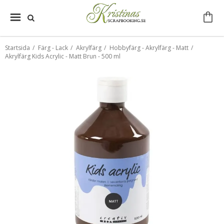
Startsida
/
Färg - Lack
/
Akrylfärg
/
Hobbyfärg - Akrylfärg - Matt
/
Akrylfärg Kids Acrylic - Matt Brun - 500 ml