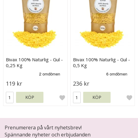
Bivax 100% Naturlig - Gul -
Bivax 100% Naturlig - Gul -
0,25 Kg
0,5 Kg
119 kr
236 kr
KÖP
KÖP
Prenumerera på vårt nyhetsbrev!
Spännande nyheter och erbjudanden