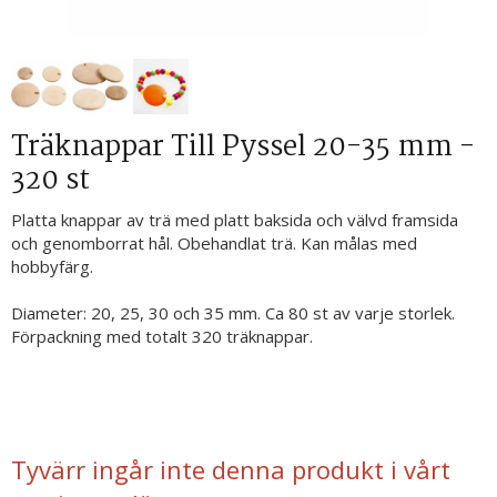
Träknappar Till Pyssel 20-35 mm -
320 st
Platta knappar av trä med platt baksida och välvd framsida
och genomborrat hål. Obehandlat trä. Kan målas med
hobbyfärg.
Diameter: 20, 25, 30 och 35 mm. Ca 80 st av varje storlek.
Förpackning med totalt 320 träknappar.
Tyvärr ingår inte denna produkt i vårt