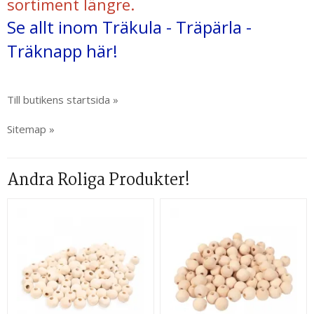
sortiment längre.
Se allt inom Träkula - Träpärla -
Träknapp här!
Till butikens startsida »
Sitemap »
Andra Roliga Produkter!