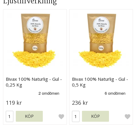
Ljustillverkning
Bivax 100% Naturlig - Gul -
Bivax 100% Naturlig - Gul -
0,25 Kg
0,5 Kg
119 kr
236 kr
KÖP
KÖP