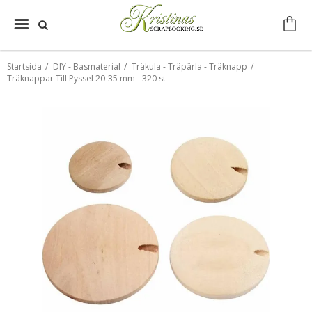
Startsida
/
DIY - Basmaterial
/
Träkula - Träpärla - Träknapp
/
Träknappar Till Pyssel 20-35 mm - 320 st