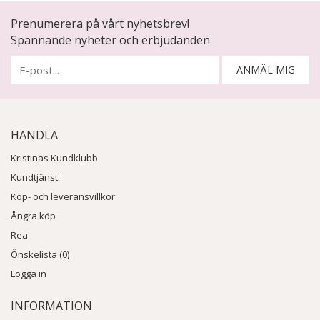
Prenumerera på vårt nyhetsbrev!
Spännande nyheter och erbjudanden
ANMÄL MIG
HANDLA
Kristinas Kundklubb
Kundtjänst
Köp- och leveransvillkor
Ångra köp
Rea
Önskelista (0)
Logga in
INFORMATION