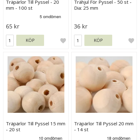
Träpärlor Till Pyssel - 20
Trähjul För Pyssel - 50 st -
mm - 100 st
Dia: 25 mm
65 kr
36 kr
KÖP
KÖP
Träpärlor Till Pyssel 15 mm
Träpärlor Till Pyssel 20 mm
- 20 st
- 14 st