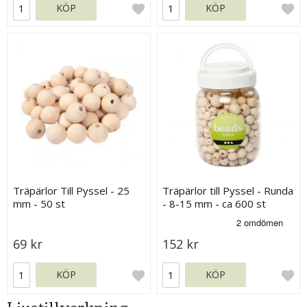
KÖP
KÖP
Träpärlor Till Pyssel - 25
Träpärlor till Pyssel - Runda
mm - 50 st
- 8-15 mm - ca 600 st
69 kr
152 kr
KÖP
KÖP