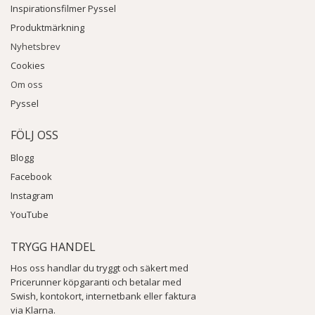
Inspirationsfilmer Pyssel
Produktmärkning
Nyhetsbrev
Cookies
Om oss
Pyssel
FÖLJ OSS
Blogg
Facebook
Instagram
YouTube
TRYGG HANDEL
Hos oss handlar du tryggt och säkert med
Pricerunner köpgaranti och betalar med
Swish, kontokort, internetbank eller faktura
via Klarna.