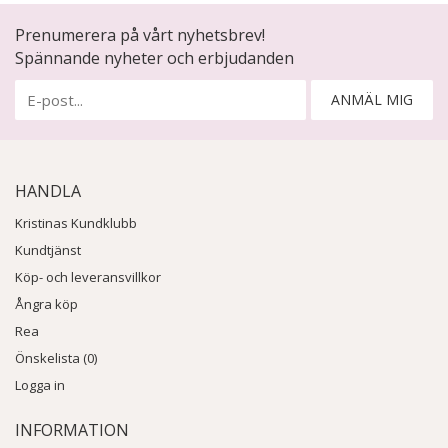
Prenumerera på vårt nyhetsbrev!
Spännande nyheter och erbjudanden
ANMÄL MIG
HANDLA
Kristinas Kundklubb
Kundtjänst
Köp- och leveransvillkor
Ångra köp
Rea
Önskelista (0)
Logga in
INFORMATION