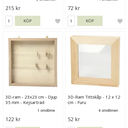
215 kr
72 kr
KÖP
KÖP
3D-ram - 23x23 cm - Djup
3D-Ram Tittskåp - 12 x 12
35 mm - Kejsarträd
cm - Furu
122 kr
52 kr