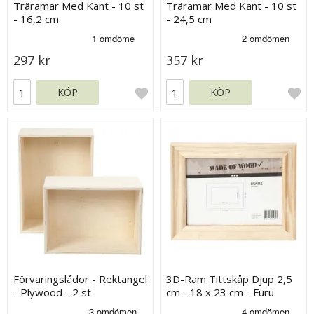
Träramar Med Kant - 10 st
Träramar Med Kant - 10 st
- 16,2 cm
- 24,5 cm
297 kr
357 kr
KÖP
KÖP
Förvaringslådor - Rektangel
3D-Ram Tittskåp Djup 2,5
- Plywood - 2 st
cm - 18 x 23 cm - Furu