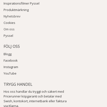
Inspirationsfilmer Pyssel
Produktmärkning
Nyhetsbrev
Cookies
Om oss
Pyssel
FÖLJ OSS
Blogg
Facebook
Instagram
YouTube
TRYGG HANDEL
Hos oss handlar du tryggt och säkert med
Pricerunner köpgaranti och betalar med
Swish, kontokort, internetbank eller faktura
via Klarna.