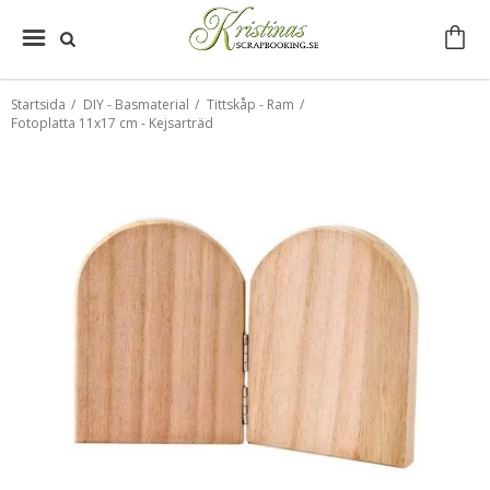
Startsida
/
DIY - Basmaterial
/
Tittskåp - Ram
/
Fotoplatta 11x17 cm - Kejsarträd