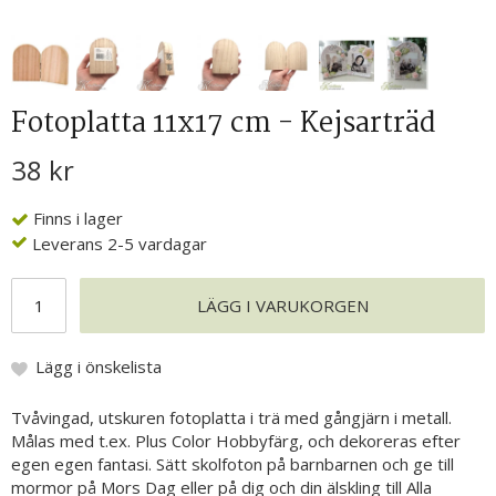
Fotoplatta 11x17 cm - Kejsarträd
38 kr
Finns i lager
Leverans 2-5 vardagar
LÄGG I VARUKORGEN
Lägg i önskelista
Tvåvingad, utskuren fotoplatta i trä med gångjärn i metall.
Målas med t.ex. Plus Color Hobbyfärg, och dekoreras efter
egen egen fantasi. Sätt skolfoton på barnbarnen och ge till
mormor på Mors Dag eller på dig och din älskling till Alla