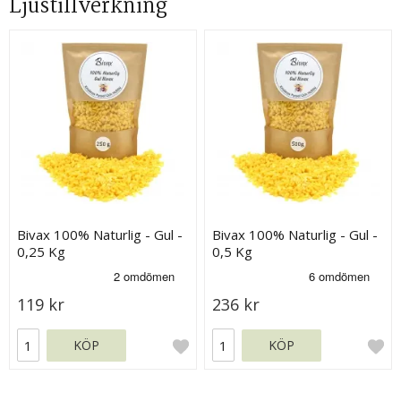
Ljustillverkning
Bivax 100% Naturlig - Gul -
Bivax 100% Naturlig - Gul -
0,25 Kg
0,5 Kg
119 kr
236 kr
KÖP
KÖP