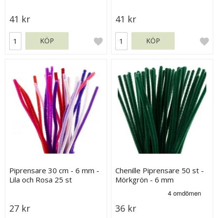
41 kr
41 kr
KÖP
KÖP
Piprensare 30 cm - 6 mm -
Chenille Piprensare 50 st -
Lila och Rosa 25 st
Mörkgrön - 6 mm
27 kr
36 kr