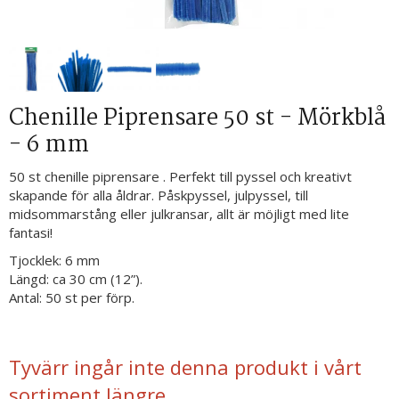
Chenille Piprensare 50 st - Mörkblå
- 6 mm
50 st chenille piprensare . Perfekt till pyssel och kreativt
skapande för alla åldrar. Påskpyssel, julpyssel, till
midsommarstång eller julkransar, allt är möjligt med lite
fantasi!
Tjocklek: 6 mm
Längd: ca 30 cm (12”).
Antal: 50 st per förp.
Tyvärr ingår inte denna produkt i vårt
sortiment längre.