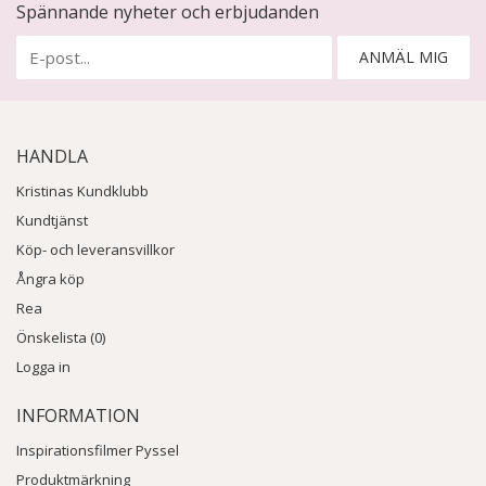
Spännande nyheter och erbjudanden
ANMÄL MIG
HANDLA
Kristinas Kundklubb
Kundtjänst
Köp- och leveransvillkor
Ångra köp
Rea
Önskelista (0)
Logga in
INFORMATION
Inspirationsfilmer Pyssel
Produktmärkning