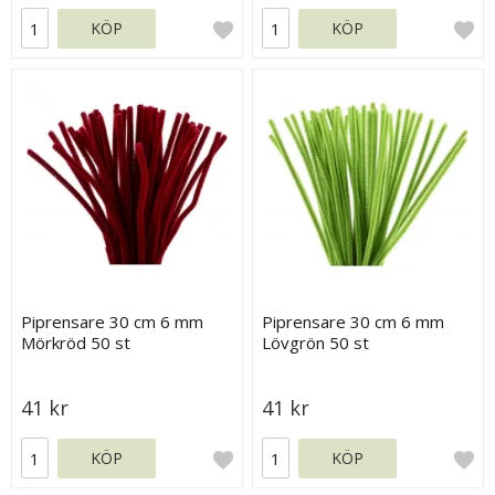
KÖP
KÖP
Piprensare 30 cm 6 mm
Piprensare 30 cm 6 mm
Mörkröd 50 st
Lövgrön 50 st
41 kr
41 kr
KÖP
KÖP