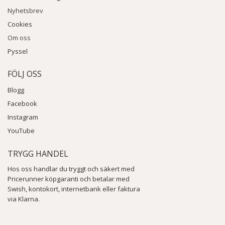
Nyhetsbrev
Cookies
Om oss
Pyssel
FÖLJ OSS
Blogg
Facebook
Instagram
YouTube
TRYGG HANDEL
Hos oss handlar du tryggt och säkert med
Pricerunner köpgaranti och betalar med
Swish, kontokort, internetbank eller faktura
via Klarna.