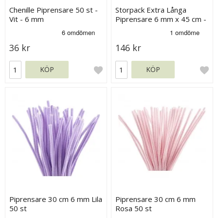
Chenille Piprensare 50 st -
Storpack Extra Långa
Vit - 6 mm
Piprensare 6 mm x 45 cm -
200 mixade
36 kr
146 kr
KÖP
KÖP
Piprensare 30 cm 6 mm Lila
Piprensare 30 cm 6 mm
50 st
Rosa 50 st