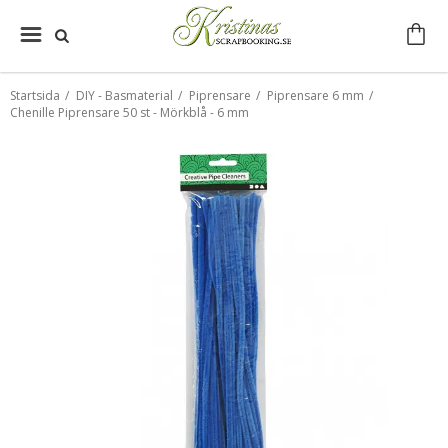
Startsida
/
DIY - Basmaterial
/
Piprensare
/
Piprensare 6 mm
/
Chenille Piprensare 50 st - Mörkblå - 6 mm