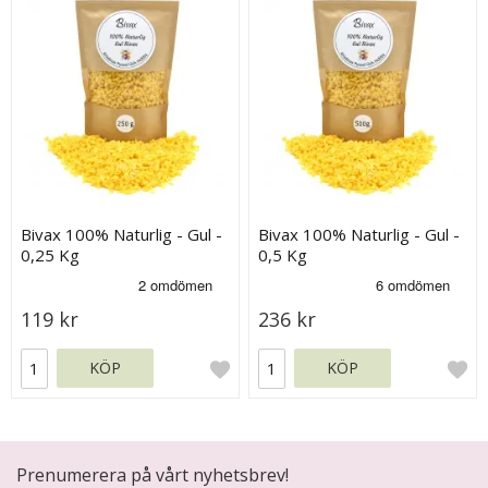
Bivax 100% Naturlig - Gul -
Bivax 100% Naturlig - Gul -
0,25 Kg
0,5 Kg
119 kr
236 kr
KÖP
KÖP
Prenumerera på vårt nyhetsbrev!