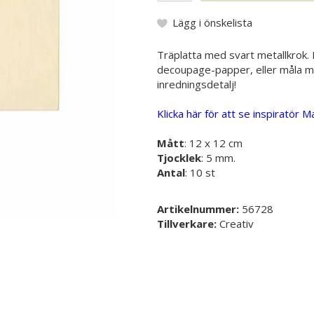
Lägg i önskelista
Träplatta med svart metallkrok. D
decoupage-papper, eller måla med
inredningsdetalj!
Klicka här för att se inspiratör 
Mått
: 12 x 12 cm
Tjocklek
: 5 mm.
Antal
: 10 st
Artikelnummer:
56728
Tillverkare:
Creativ