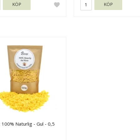
KÖP
KÖP
 100% Naturlig - Gul - 0,5