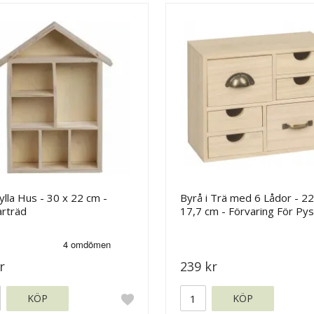
ylla Hus - 30 x 22 cm -
Byrå i Trä med 6 Lådor - 22
arträd
17,7 cm - Förvaring För Pys
r
239 kr
KÖP
KÖP