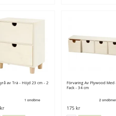
yrå av Trä - Höjd 23 cm - 2
Förvaring Av Plywood Med 
Fack - 34 cm
kr
175 kr