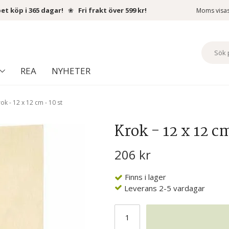
et köp i 365 dagar!
❀
Fri frakt över 599 kr!
Moms visa
REA
NYHETER
ok - 12 x 12 cm - 10 st
Krok - 12 x 12 cm
206 kr
Finns i lager
Leverans 2-5 vardagar