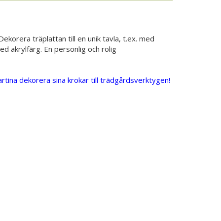
ekorera träplattan till en unik tavla, t.ex. med
 akrylfärg. En personlig och rolig
Martina dekorera sina krokar till trädgårdsverktygen!