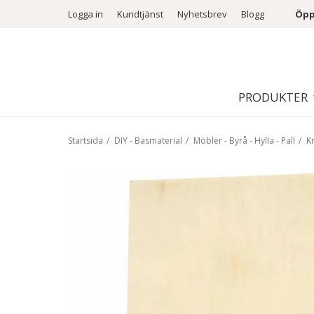
Logga in
Kundtjänst
Nyhetsbrev
Blogg
Öpp
PRODUKTER
Startsida
/
DIY - Basmaterial
/
Möbler - Byrå - Hylla - Pall
/
Kr