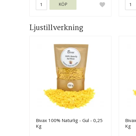
KÖP
Ljustillverkning
Bivax 100% Naturlig - Gul - 0,25
Bivax
Kg
Kg