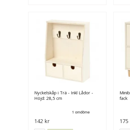
Nyckelskåp i Trä - Inkl Lådor -
Minib
Höjd: 28,5 cm
fack
142 kr
175 