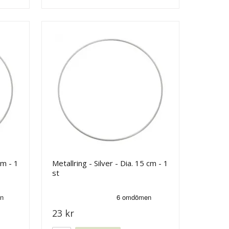
cm - 1
Metallring - Silver - Dia. 15 cm - 1
st
23 kr