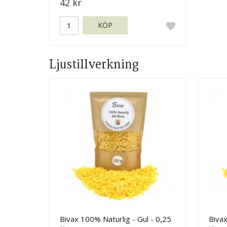
42 kr
KÖP
Ljustillverkning
Bivax 100% Naturlig - Gul - 0,25
Bivax