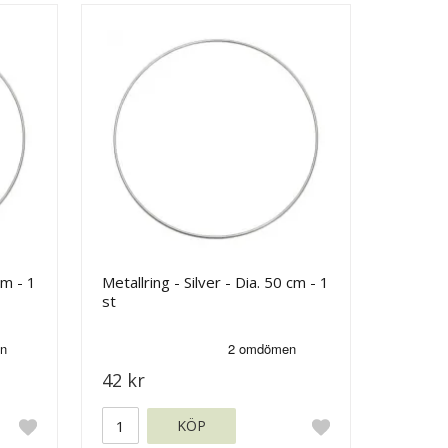
cm - 1
Metallring - Silver - Dia. 50 cm - 1
st
42 kr
KÖP