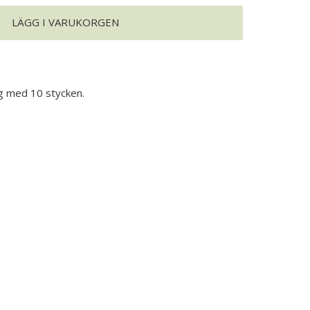
LÄGG I VARUKORGEN
ng med 10 stycken.