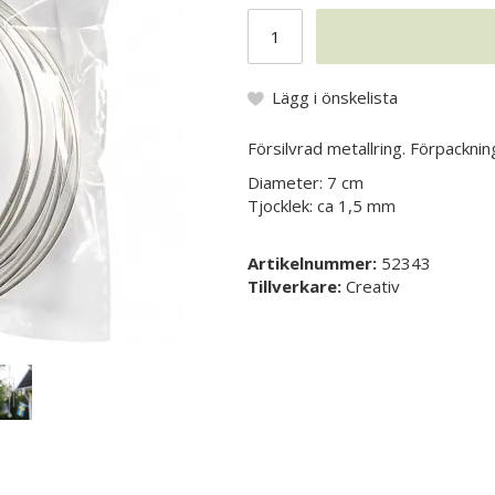
Lägg i önskelista
Försilvrad metallring. Förpackni
Diameter: 7 cm
Tjocklek: ca 1,5 mm
Artikelnummer:
52343
Tillverkare:
Creativ