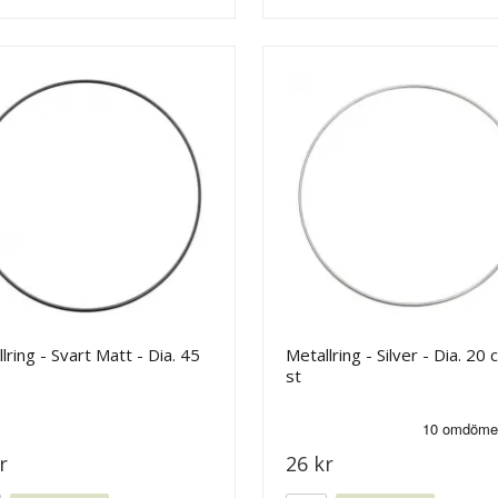
lring - Svart Matt - Dia. 45
Metallring - Silver - Dia. 20 
st
r
26 kr