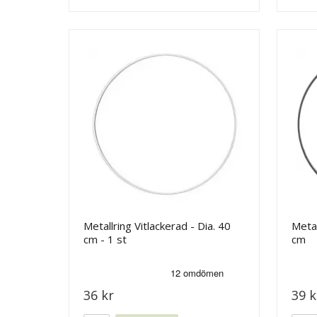
Metallring Vitlackerad - Dia. 40
Metal
cm - 1 st
cm
36 kr
39 k