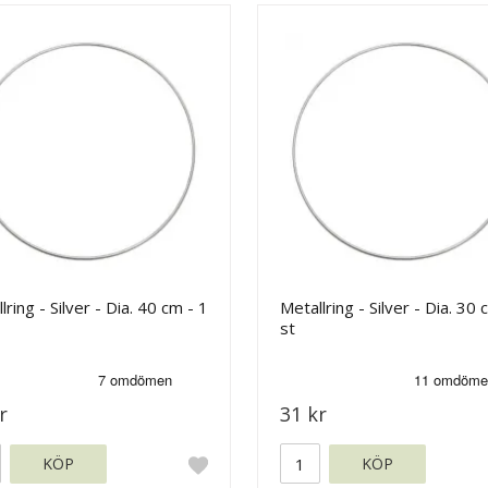
lring - Silver - Dia. 40 cm - 1
Metallring - Silver - Dia. 30 
st
r
31 kr
KÖP
KÖP