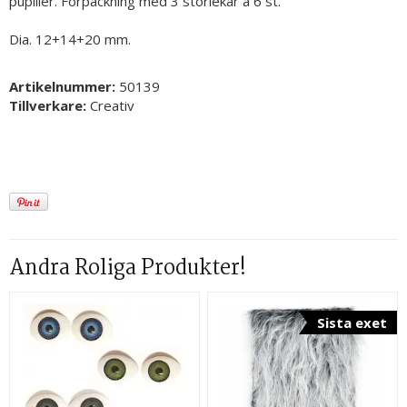
pupiller. Förpackning med 3 storlekar à 6 st.
Dia. 12+14+20 mm.
Artikelnummer:
50139
Tillverkare:
Creativ
Andra Roliga Produkter!
Sista exet