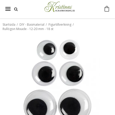
Startsida
/
DIY - Basmaterial
/
Figurtillverkning
/
Rullögon Mixade - 12-20 mm - 18 st