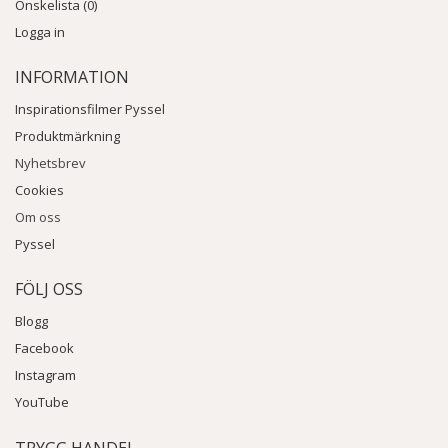
Önskelista (0)
Logga in
INFORMATION
Inspirationsfilmer Pyssel
Produktmärkning
Nyhetsbrev
Cookies
Om oss
Pyssel
FÖLJ OSS
Blogg
Facebook
Instagram
YouTube
TRYGG HANDEL