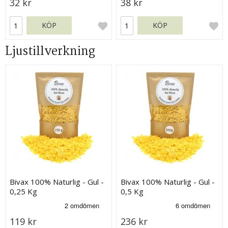
32 kr
38 kr
KÖP
KÖP
Ljustillverkning
Bivax 100% Naturlig - Gul -
Bivax 100% Naturlig - Gul -
0,25 Kg
0,5 Kg
119 kr
236 kr