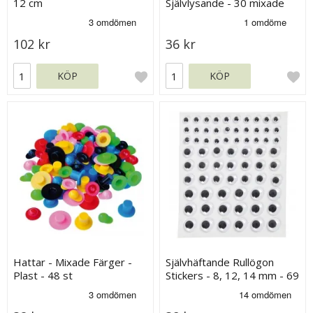
12 cm
Självlysande - 30 mixade
102 kr
36 kr
KÖP
KÖP
Hattar - Mixade Färger -
Självhäftande Rullögon
Plast - 48 st
Stickers - 8, 12, 14 mm - 69
st