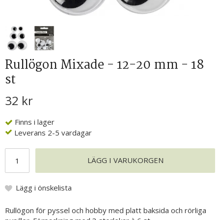
Rullögon Mixade - 12-20 mm - 18
st
32 kr
Finns i lager
Leverans 2-5 vardagar
LÄGG I VARUKORGEN
Lägg i önskelista
Rullögon för pyssel och hobby med platt baksida och rörliga