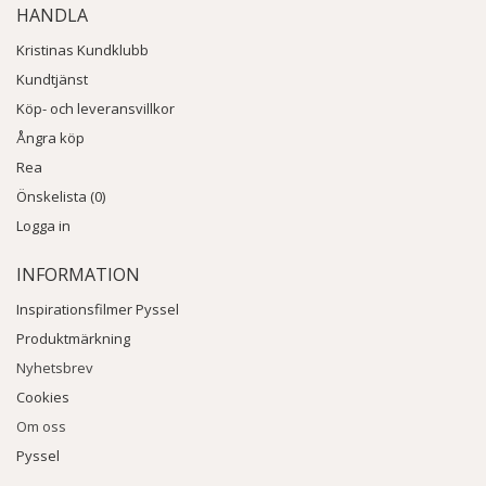
HANDLA
Kristinas Kundklubb
Kundtjänst
Köp- och leveransvillkor
Ångra köp
Rea
Önskelista (0)
Logga in
INFORMATION
Inspirationsfilmer Pyssel
Produktmärkning
Nyhetsbrev
Cookies
Om oss
Pyssel