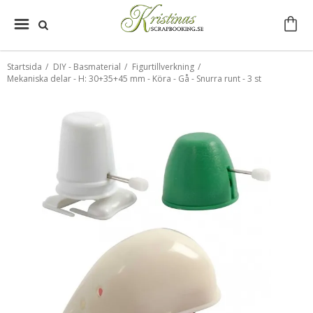
Startsida
/
DIY - Basmaterial
/
Figurtillverkning
/
Mekaniska delar - H: 30+35+45 mm - Köra - Gå - Snurra runt - 3 st