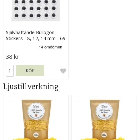
Självhäftande Rullögon
Stickers - 8, 12, 14 mm - 69
st
38 kr
KÖP
Ljustillverkning