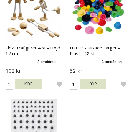
Flexi Träfigurer 4 st - Höjd
Hattar - Mixade Färger -
12 cm
Plast - 48 st
102 kr
32 kr
KÖP
KÖP