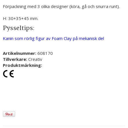
Förpackning med 3 olika designer (köra, gå och snurra runt).
H: 30+35+45 mm.
Pysseltips:
Kanin som rörlig figur av Foam Clay på mekanisk del
Artikelnummer:
608170
Tillverkare:
Creativ
Produktmärkning: