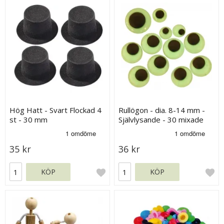
Hög Hatt - Svart Flockad 4
Rullögon - dia. 8-14 mm -
st - 30 mm
Självlysande - 30 mixade
35 kr
36 kr
KÖP
KÖP