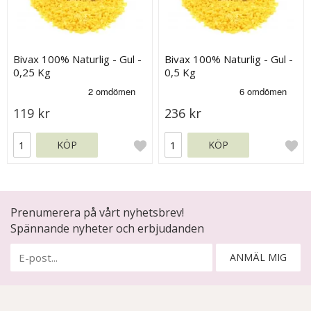
Bivax 100% Naturlig - Gul -
Bivax 100% Naturlig - Gul -
0,25 Kg
0,5 Kg
119 kr
236 kr
KÖP
KÖP
Prenumerera på vårt nyhetsbrev!
Spännande nyheter och erbjudanden
ANMÄL MIG