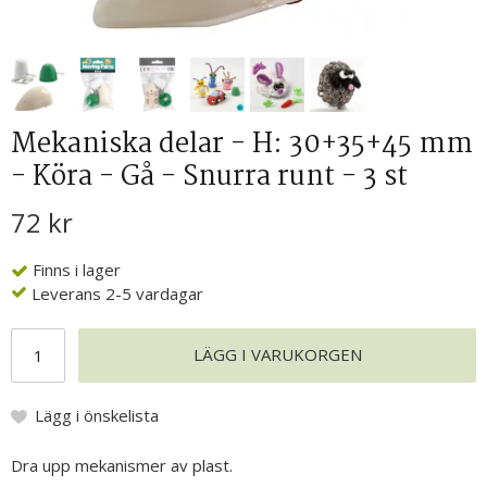
Mekaniska delar - H: 30+35+45 mm
- Köra - Gå - Snurra runt - 3 st
72 kr
Finns i lager
Leverans 2-5 vardagar
LÄGG I VARUKORGEN
Lägg i önskelista
Dra upp mekanismer av plast.