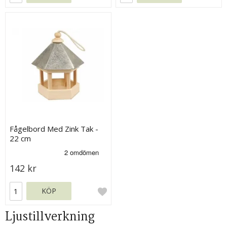
Fågelbord Med Zink Tak -
22 cm
142 kr
KÖP
Ljustillverkning