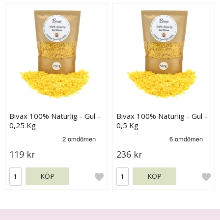
Bivax 100% Naturlig - Gul -
Bivax 100% Naturlig - Gul -
0,25 Kg
0,5 Kg
119 kr
236 kr
KÖP
KÖP