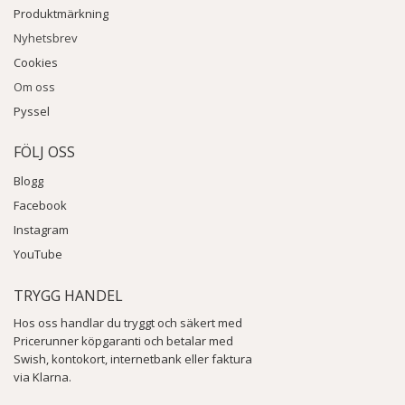
Produktmärkning
Nyhetsbrev
Cookies
Om oss
Pyssel
FÖLJ OSS
Blogg
Facebook
Instagram
YouTube
TRYGG HANDEL
Hos oss handlar du tryggt och säkert med
Pricerunner köpgaranti och betalar med
Swish, kontokort, internetbank eller faktura
via Klarna.