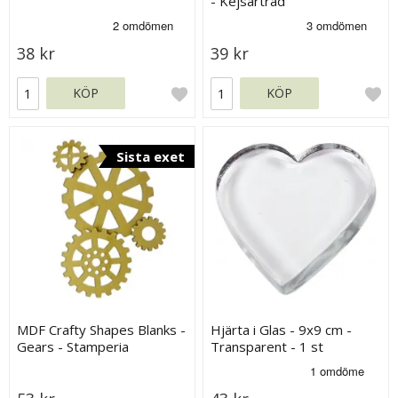
- Kejsarträd
38 kr
39 kr
KÖP
KÖP
Sista exet
MDF Crafty Shapes Blanks -
Hjärta i Glas - 9x9 cm -
Gears - Stamperia
Transparent - 1 st