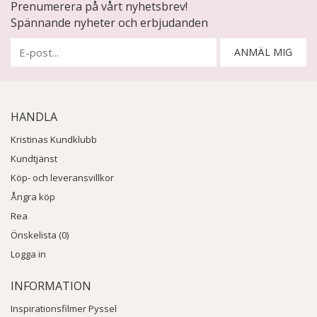
Prenumerera på vårt nyhetsbrev!
Spännande nyheter och erbjudanden
ANMÄL MIG
HANDLA
Kristinas Kundklubb
Kundtjänst
Köp- och leveransvillkor
Ångra köp
Rea
Önskelista (0)
Logga in
INFORMATION
Inspirationsfilmer Pyssel