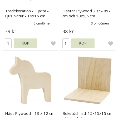
Trädekoration - Hjärta -
Hästar Plywood 2 st - 8x7
Ljus Natur - 16x15 cm
cm och 10x9,5 cm
39 kr
38 kr
KÖP
KÖP
Häst Plywood - 13 x 12 cm
Bokstöd - stl. 15x15x15 cm