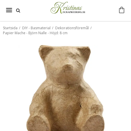
Startsida
/
DIY - Basmaterial
/
Dekorationsföremål
/
Papier Mache - Björn Nalle - Höjd: 8 cm