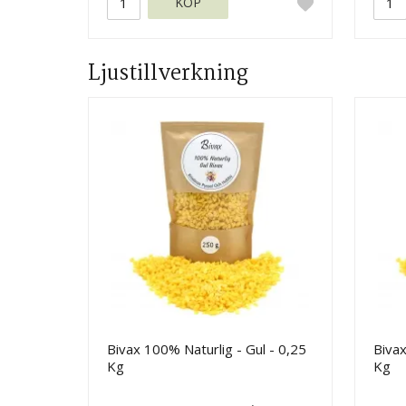
KÖP
Ljustillverkning
Bivax 100% Naturlig - Gul - 0,25
Bivax
Kg
Kg