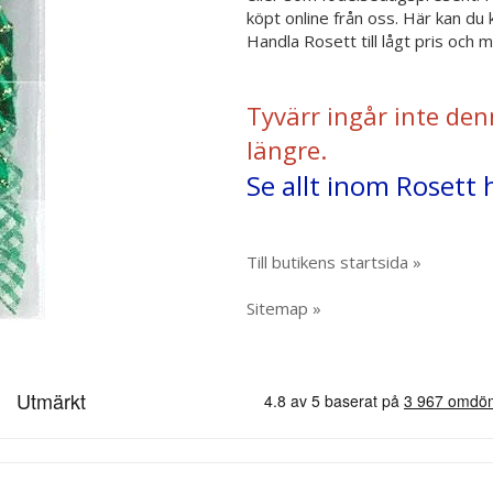
köpt online från oss. Här kan du
Handla Rosett till lågt pris och
Tyvärr ingår inte den
längre.
Se allt inom Rosett 
Till butikens startsida »
Sitemap »