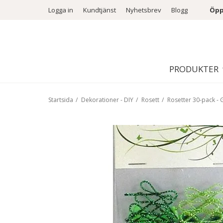
Logga in
Kundtjänst
Nyhetsbrev
Blogg
Öpp
PRODUKTER
Startsida
/
Dekorationer - DIY
/
Rosett
/
Rosetter 30-pack - 