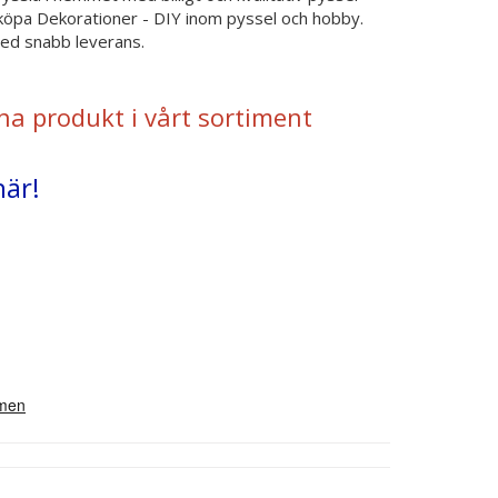
 köpa Dekorationer - DIY inom pyssel och hobby.
 med snabb leverans.
na produkt i vårt sortiment
här!