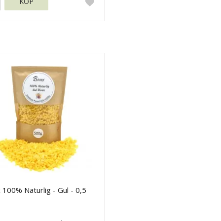
KÖP
 100% Naturlig - Gul - 0,5