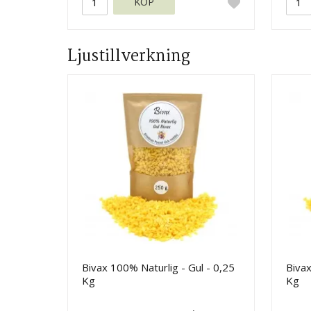
KÖP
Ljustillverkning
Bivax 100% Naturlig - Gul - 0,25
Bivax
Kg
Kg