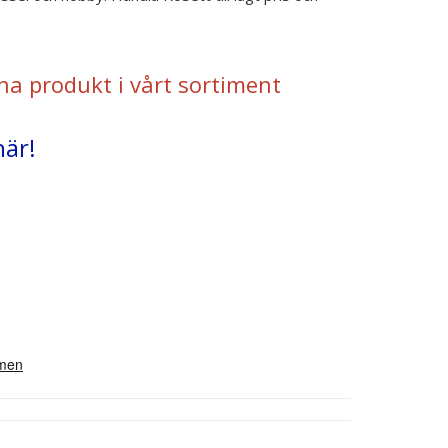
na produkt i vårt sortiment
här!