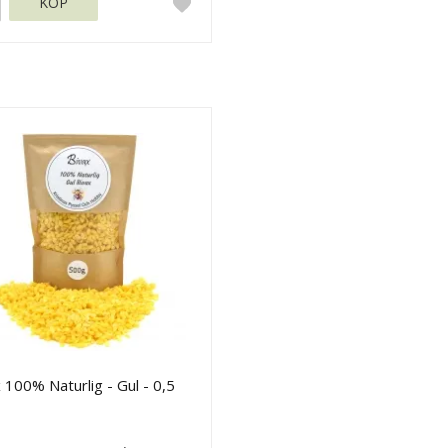
KÖP
 100% Naturlig - Gul - 0,5