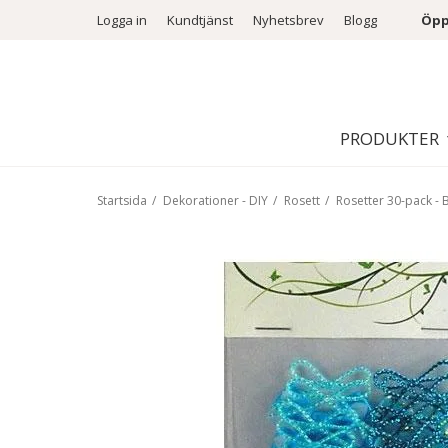
Logga in
Kundtjänst
Nyhetsbrev
Blogg
Öpp
PRODUKTER
Startsida
/
Dekorationer - DIY
/
Rosett
/
Rosetter 30-pack - 