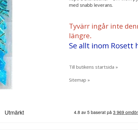
med snabb leverans.
Tyvärr ingår inte den
längre.
Se allt inom Rosett 
Till butikens startsida »
Sitemap »