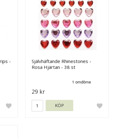
rips -
Självhäftande Rhinestones -
Rosa Hjärtan - 38 st
29 kr
KÖP