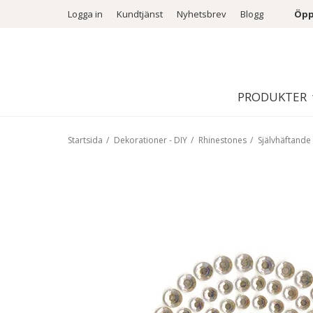
Logga in
Kundtjänst
Nyhetsbrev
Blogg
Öpp
PRODUKTER
Startsida
/
Dekorationer - DIY
/
Rhinestones
/
Självhäftande