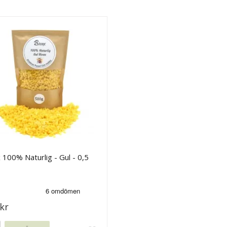
 100% Naturlig - Gul - 0,5
kr