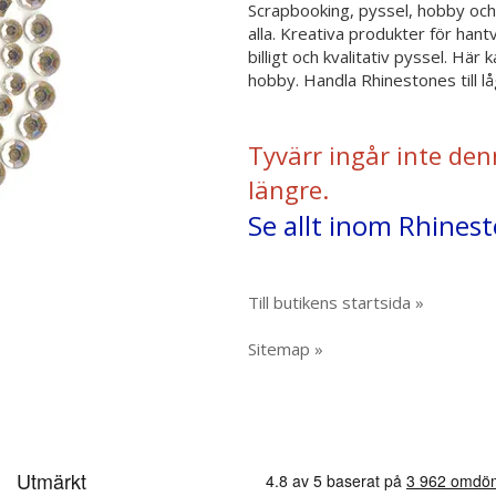
Scrapbooking, pyssel, hobby och 
alla. Kreativa produkter för hant
billigt och kvalitativ pyssel. Hä
hobby. Handla Rhinestones till l
Tyvärr ingår inte den
längre.
Se allt inom Rhines
Till butikens startsida »
Sitemap »