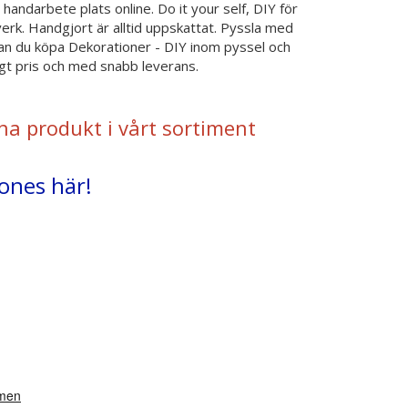
handarbete plats online. Do it your self, DIY för
verk. Handgjort är alltid uppskattat. Pyssla med
r kan du köpa Dekorationer - DIY inom pyssel och
ågt pris och med snabb leverans.
na produkt i vårt sortiment
tones här!