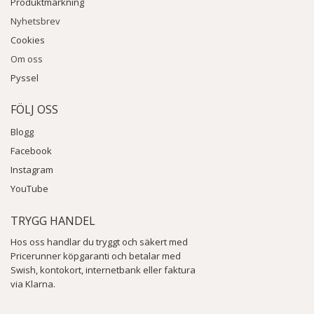
Produktmärkning
Nyhetsbrev
Cookies
Om oss
Pyssel
FÖLJ OSS
Blogg
Facebook
Instagram
YouTube
TRYGG HANDEL
Hos oss handlar du tryggt och säkert med
Pricerunner köpgaranti och betalar med
Swish, kontokort, internetbank eller faktura
via Klarna.