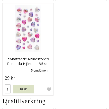
Självhäftande Rhinestones
- Rosa Lila Hjärtan - 35 st
29 kr
KÖP
Ljustillverkning