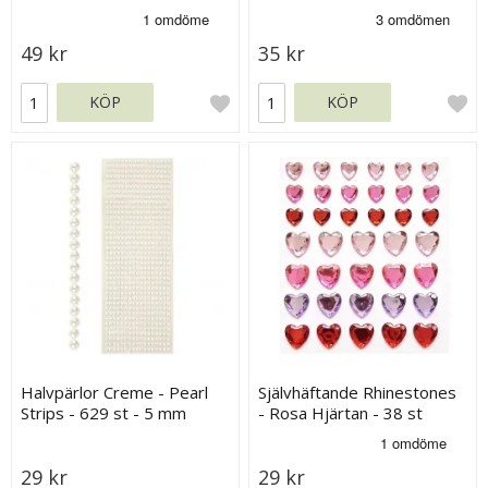
49 kr
35 kr
KÖP
KÖP
Halvpärlor Creme - Pearl
Självhäftande Rhinestones
Strips - 629 st - 5 mm
- Rosa Hjärtan - 38 st
29 kr
29 kr