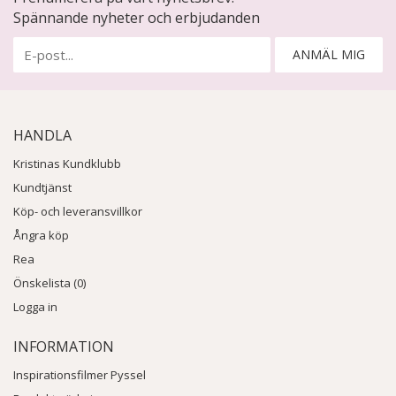
Spännande nyheter och erbjudanden
ANMÄL MIG
HANDLA
Kristinas Kundklubb
Kundtjänst
Köp- och leveransvillkor
Ångra köp
Rea
Önskelista (0)
Logga in
INFORMATION
Inspirationsfilmer Pyssel