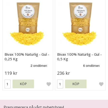
Bivax 100% Naturlig - Gul -
Bivax 100% Naturlig - Gul -
0,25 Kg
0,5 Kg
119 kr
236 kr
KÖP
KÖP
Prenumerera på vårt nyhetsbrev!