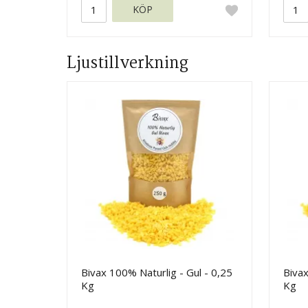
KÖP
Ljustillverkning
Bivax 100% Naturlig - Gul - 0,25
Bivax
Kg
Kg