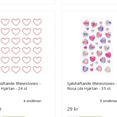
häftande Rhinestones -
Självhäftande Rhinestones 
Hjärtan - 24 st
Rosa Lila Hjärtan - 35 st
r
29 kr