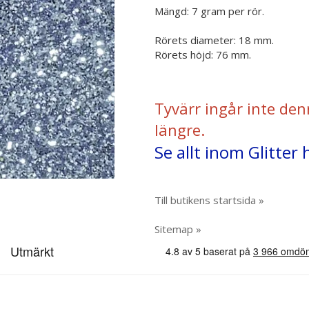
Mängd: 7 gram per rör.
Rörets diameter: 18 mm.
Rörets höjd: 76 mm.
Tyvärr ingår inte den
längre.
Se allt inom Glitter 
Till butikens startsida »
Sitemap »