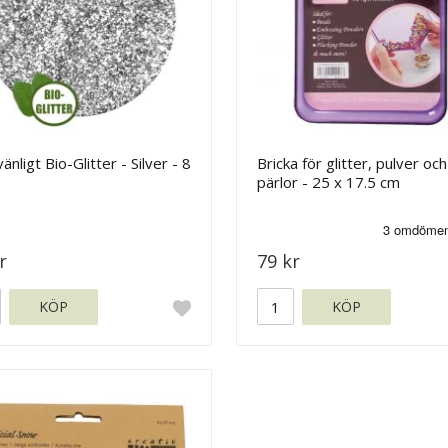
vänligt Bio-Glitter - Silver - 8
Bricka för glitter, pulver och
pärlor - 25 x 17.5 cm
r
79 kr
KÖP
KÖP