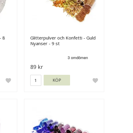
- 8
Glitterpulver och Konfetti - Guld
Nyanser - 9 st
89 kr
KÖP