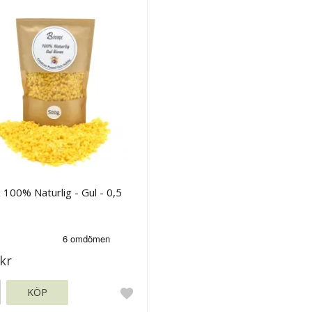
 100% Naturlig - Gul - 0,5
kr
KÖP