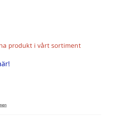
na produkt i vårt sortiment
här!